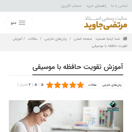
تماس با ما
راهنمای خرید
حساب کاربری
منو
شما اینجا هستید:
صفحه اصلی
/
زبان‌های خارجی
/
مقالات
/ آموزش
تقویت حافظه با موسیقی
آموزش تقویت حافظه با موسیقی
5
/
5
(
2
امتیاز
)
زبان‌های خارجی
مقالات