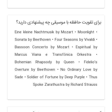
برای تقویت حافظه با موسیقی چه پیشنهادی دارید؟
• Eine kleine Nachtmusik by Mozart • Moonlight
Sonata by Beethoven • Four Seasons by Vivaldi •
Bassoon Concerto by Mozart • Espiritual by
Marcus Viana e Transfônica Orkestra •
Bohemian Rhapsody by Queen • Fidelio’s
Overture by Beethoven • No Ordinary Love by
Sade • Soldier of Fortune by Deep Purple • Thus
Spoke Zarathustra by Richard Strauss