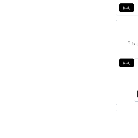
پاسخ
 ببینم یا ۱۱۰۰ لغات ضروری تافل رو ؟
پاسخ