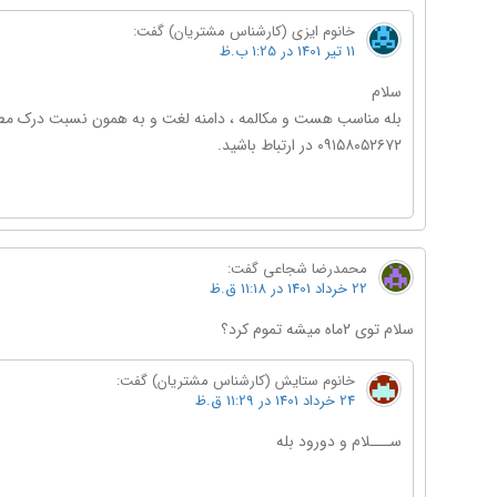
خانوم ایزی (کارشناس مشتریان)
گفت:
11 تیر 1401 در 1:25 ب.ظ
سلام
بله مناسب هست و مکالمه ، دامنه لغت و به همون نسبت درک مطلب
۰۹۱۵۸۰۵۲۶۷۲ در ارتباط باشید.
محمدرضا شجاعی
گفت:
22 خرداد 1401 در 11:18 ق.ظ
سلام توی 2ماه میشه تموم کرد؟
خانوم ستایش (کارشناس مشتریان)
گفت:
24 خرداد 1401 در 11:29 ق.ظ
ســـلام و دورود بله