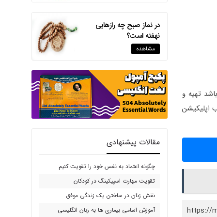
در نماز صبح چه رازهایی
نهفته است؟
مشاهده
 از طریق “اپلیکیشن آموزشی جاوید” که قابل نصب بر روی تلفن‌های همراه اندروید و iOS می‌باشد تهیه و
ب اپلیکیشن
مقالات پیشنهادی
چگونه اعتماد به نفس خود را تقویت کنیم
تقویت مهارت اسپیکینگ در کودکان
نقش زنان در ساختن یک زندگی موفق
آموزش اسامی بیماری ها به زبان انگلیسی
https://