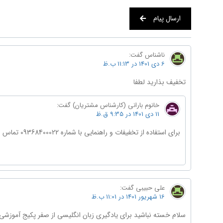
ارسال پیام
ناشناس
گفت:
6 دی 1401 در 11:13 ب.ظ
تخفیف بذارید لطفا
خانوم بارانی (کارشناس مشتریان)
گفت:
11 دی 1401 در 9:35 ق.ظ
برای استفاده از تخفیفات و راهنمایی با شماره 09368400022 تماس بگیرید
علی حبیبی
گفت:
16 شهریور 1401 در 11:01 ب.ظ
سلام خسته نباشید برای یادگیری زبان انگلیسی از صفر پکیج آموزشی 