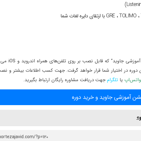
در صورت تمایل می‌توانید این محصول را
ین دوره در اختیار شما قرار خواهد گرفت. جهت کسب اطلاعات بیشتر و نص
واتس‌اپ
یا
تلگرام
جهت دریافت مشاوره رایگان ارتباط بگیرید.
ن آموزشی جاوید و خرید دوره
و»
mortezajavid.com/?p=120