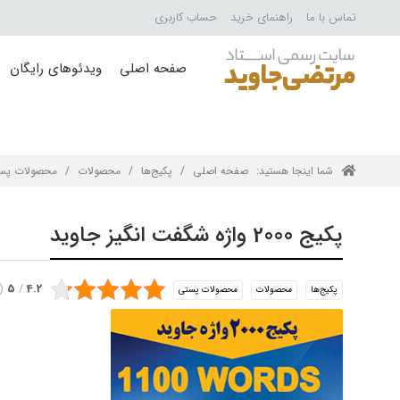
تماس با ما
راهنمای خرید
حساب کاربری
صفحه اصلی
ویدئوهای رایگان
شما اینجا هستید:
صفحه اصلی
/
پکیج‌ها
/
محصولات
/
محصولات پس
پکیج 2000 واژه شگفت انگیز جاوید
(
5
/
4.2
پکیج‌ها
محصولات
محصولات پستی