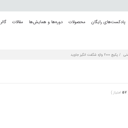
پادکست‌های رایگان
محصولات
دوره‌ها و همایش‌ها
مقالات
گالر
تی
/ پکیج 2000 واژه شگفت انگیز جاوید
57
امتیاز
)