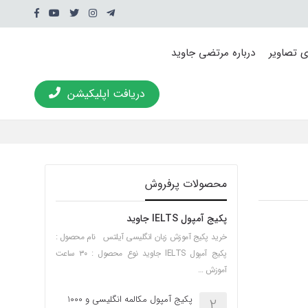
ی تصاویر
درباره مرتضی جاوید
دریافت اپلیکیشن
محصولات پرفروش
پکیج آمپول IELTS جاوید
خرید پکیج آموزش زبان انگلیسی آیلتس نام محصول :
پکیج آمپول IELTS جاوید نوع محصول : ۳۰ ساعت
آموزش …
پکیج آمپول مکالمه انگلیسی و 1000
2