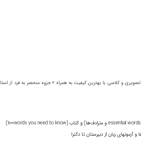
پکیج آموزش لغات انگلیسی شامل2880دقیقه آموزش به صورت تصویری و کلاسی با بهترین کیفیت به همرا
زبان انگلیسی می باشد.