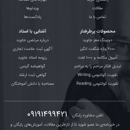
مقالات
ویدئوها
تماس با ما
پادکست‌ها
محصولات پرطرفدار
آشنایی با استاد
دوپینگ مغز جاوید
درباره مرتضی جاوید
2000 واژه شگفت انگیز
آگهی ثبت علامت تجاری
آمپول مکالمه و 1000 لغت
رزومه استاد جاوید
تبدیل افکار مزاحم را به مراحم
گواهینامه گینس
تقویت کوانتومی Writing
گواهی ثبت ارشاد
تقویت کوانتومی Reading
مصاحبه با دانش آموختگان
09191499421
تلفن مشاوره رایگان:
در خبرنامه‌ی ما عضو شوید تا از تازه‌ترین مقالات، آموزش‌های رایگان و