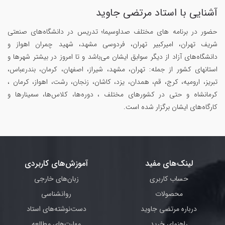
آشنایی با استاد مرتضی جاوید
حضور در برنامه های مختلف صداوسیما؛ تدریس در دانشگاه‌های صنعتی
شریف تهران، امیرکبیر تهران، فردوسی مشهد، شهید چمران اهواز و
دانشگاه‌های آزاد از دیگر سوابق ایشان می‌باشد و تا امروز در بیشتر شهرها و
استانهای کشور از جمله: تهران، مشهد، شیراز، اصفهان، کرمان، بندرعباس،
تبریز، ارومیه، کرج، قم، همدان، یزد، کاشان، زنجان، رشت، اهواز، کرمان ،
کرمانشاه و حتی در کشورهای مختلف ، دوره‌ها، کلاس‌ها، سمینار‌ها و
کارگاه‌های ایشان برگزار شده است.
لینک‌های مفید
آموزش‌های کاربردی
حساب کاربری
زبان‌های خارجی
محصولات
روانشناسی
درباره مرتضی جاوید
دست‌نوشته‌های استاد
راهنمای خرید
مهارت‌های مطالعه