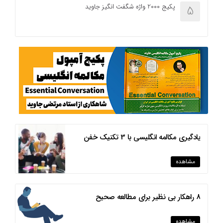
پکیج 2000 واژه شگفت انگیز جاوید
5
یادگیری مکالمه انگلیسی با 3 تکنیک خفن
مشاهده
8 راهکار بی نظیر برای مطالعه صحیح
مشاهده