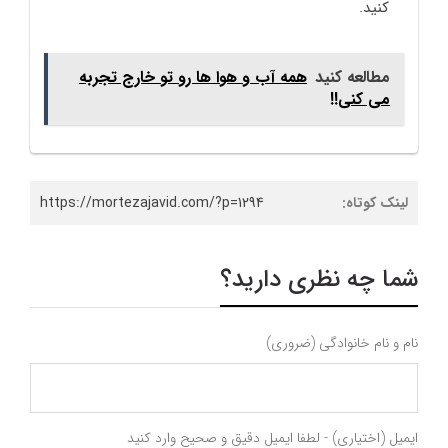
کنید.
مطالعه کنید
همه آب و هوا ها رو تو خارج تجربه
می کنی!!
لینک کوتاه:
https://mortezajavid.com/?p=1294
شما چه نظری دارید؟
نام و نام خانوادگی (ضروری)
ایمیل (اختیاری) - لطفا ایمیل دقیق و صحیح وارد کنید