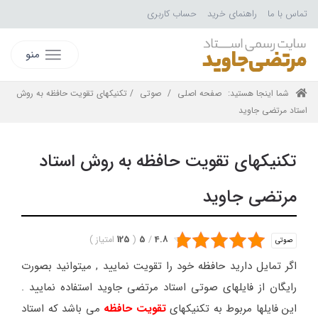
تماس با ما
راهنمای خرید
حساب کاربری
منو
شما اینجا هستید:
صفحه اصلی
/
صوتی
/ تکنیکهای تقویت حافظه به روش
استاد مرتضی جاوید
تکنیکهای تقویت حافظه به روش استاد
مرتضی جاوید
4.8
/
5
(
125
امتیاز
)
صوتی
اگر تمایل دارید حافظه خود را تقویت نمایید , میتوانید بصورت
رایگان از فایلهای صوتی استاد مرتضی جاوید استفاده نمایید .
این فایلها مربوط به تکنیکهای
تقویت حافظه
می باشد که استاد