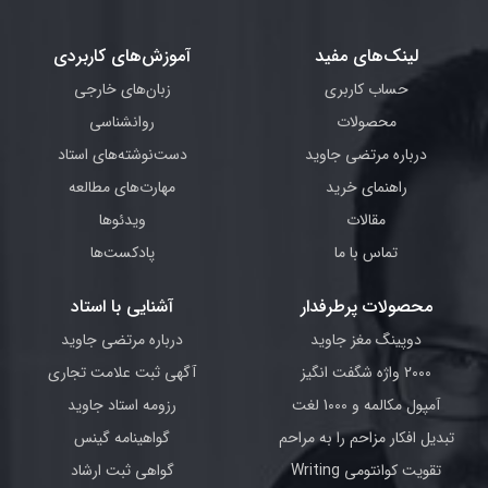
لینک‌های مفید
آموزش‌های کاربردی
حساب کاربری
زبان‌های خارجی
محصولات
روانشناسی
درباره مرتضی جاوید
دست‌نوشته‌های استاد
راهنمای خرید
مهارت‌های مطالعه
مقالات
ویدئوها
تماس با ما
پادکست‌ها
محصولات پرطرفدار
آشنایی با استاد
دوپینگ مغز جاوید
درباره مرتضی جاوید
2000 واژه شگفت انگیز
آگهی ثبت علامت تجاری
آمپول مکالمه و 1000 لغت
رزومه استاد جاوید
تبدیل افکار مزاحم را به مراحم
گواهینامه گینس
تقویت کوانتومی Writing
گواهی ثبت ارشاد