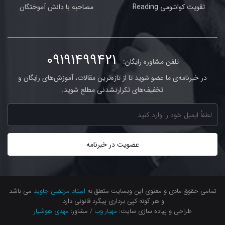
تقویت کوانتومی Reading
مصاحبه با دانش آموختگان
09191499421
تلفن مشاوره رایگان:
در خبرنامه‌ی ما عضو شوید تا از تازه‌ترین مقالات، آموزش‌های رایگان و
تخفیف‌های تکرارنشدنی مطلع شوید.
تمامی حقوق مادی و معنوی این وبسایت متعلق به
استاد مرتضی جاوید
می باشد
و هر گونه کپی برداری پیگرد قانونی دارد.
طراحی و پیاده سازی سایت:
مهیار وب
/ مشاور:
مهدی هوشیار