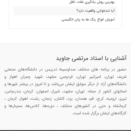
بهترین روش یادگیری لغات تافل
آیا تندخوانی واقعیت دارد؟
آموزش انواع رنگ ها به زبان انگلیسی
آشنایی با استاد مرتضی جاوید
حضور در برنامه های مختلف صداوسیما؛ تدریس در دانشگاه‌های صنعتی
شریف تهران، امیرکبیر تهران، فردوسی مشهد، شهید چمران اهواز و
دانشگاه‌های آزاد از دیگر سوابق ایشان می‌باشد و تا امروز در بیشتر شهرها و
استانهای کشور از جمله: تهران، مشهد، شیراز، اصفهان، کرمان، بندرعباس،
تبریز، ارومیه، کرج، قم، همدان، یزد، کاشان، زنجان، رشت، اهواز، کرمان ،
کرمانشاه و حتی در کشورهای مختلف ، دوره‌ها، کلاس‌ها، سمینار‌ها و
کارگاه‌های ایشان برگزار شده است.