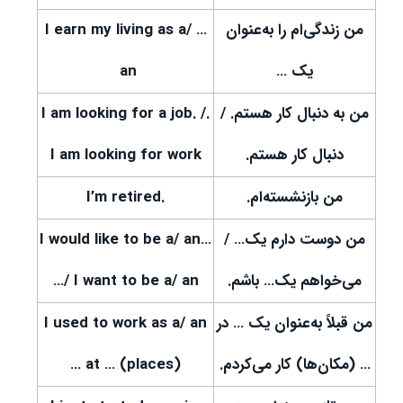
من زندگی‌ام را به‌عنوان
… I earn my living as a/
یک …
an
من به دنبال کار هستم. /
.I am looking for a job. /
دنبال کار هستم.
I am looking for work
من بازنشسته‌ام.
.I’m retired
من دوست دارم یک… /
…I would like to be a/ an
می‌خواهم یک… باشم.
…/ I want to be a/ an
من قبلاً به‌عنوان یک … در
I used to work as a/ an
… (مکان‌ها) کار می‌کردم.
… at … (places)