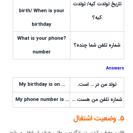
تاریخ تولدت کیه/ تولدت
birth/ When is your
کیه؟
birthday
?What is your phone
شماره تلفن شما چنده؟
number
Answers
تولد من در … است.
… My birthday is on
شماره تلفن من هست …
… My phone number is
5. وضعیت اشتغال
قالب معرفی کردن در انگلیسی وقتی حرف از شغل می‌شود