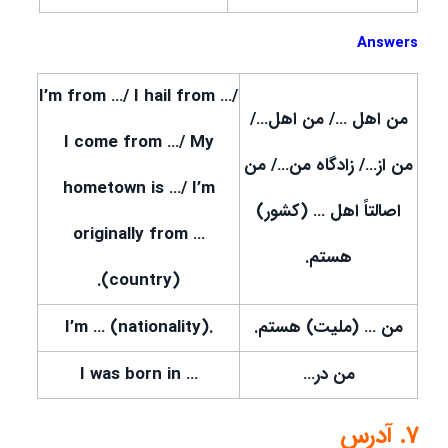
Answers
I’m from …/ I hail from …/
من اهل …/ من اهل…/
I come from …/ My
من از…/ زادگاه من…/ من
hometown is …/ I’m
اصالتاً اهل … (کشور)
originally from …
هستم.
(country).
من … (ملیت) هستم.
.I’m … (nationality)
من در…
… I was born in
7. آدرس