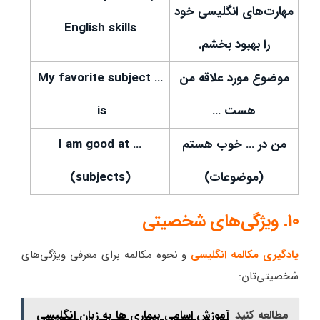
مهارت‌های انگلیسی خود
English skills
را بهبود بخشم.
موضوع مورد علاقه من
… My favorite subject
هست …
is
من در … خوب هستم
I am good at …
(موضوعات)
(subjects)
10. ویژگی‌های شخصیتی
یادگیری مکالمه انگلیسی
و نحوه مکالمه برای معرفی ویژگی‌های
شخصیتی‌تان:
مطالعه کنید
آموزش اسامی بیماری ها به زبان انگلیسی