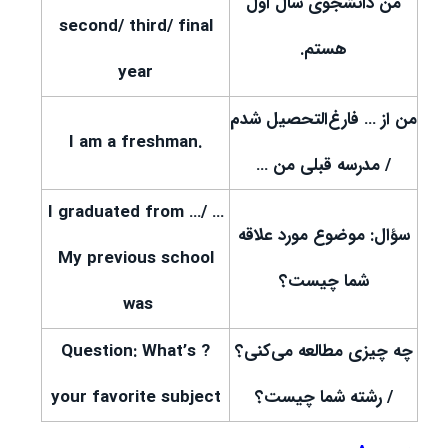
من دانشجوی سال اول
second/ third/ final
هستم.
year
من از … فارغ‌التحصیل شدم
.I am a freshman
/ مدرسه قبلی من …
… I graduated from …/
سؤال: موضوع مورد علاقه
My previous school
شما چیست؟
was
چه چیزی مطالعه می‌کنی؟
? Question: What’s
/ رشته شما چیست؟
your favorite subject