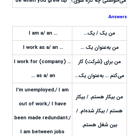
می‌خواستی چه کاره شوی؟
be when you grew up
Answers
من یک / یک…
… I am a/ an
من به‌عنوان یک …
… I work as a/ an
من برای (شرکت) کار
… I work for (company)
می‌کنم … به‌عنوان یک…
… as a/ an
I’m unemployed./ I am
من بیکار هستم. / بیکار
out of work./ I have
هستم / بیکار شده‌ام. /
been made redundant./
بین شغل هستم.
I am between jobs