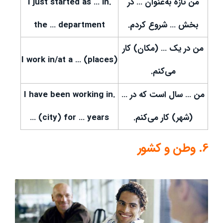
من تازه به‌عنوان … در
.I just started as … in
بخش … شروع کردم.
the … department
من در یک … (مکان) کار
I work in/at a … (places)
می‌کنم.
من … سال است که در …
.I have been working in
(شهر) کار می‌کنم.
… (city) for … years
6. وطن و کشور