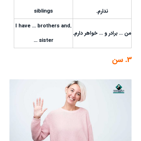
ندارم.
siblings
.I have … brothers and
من … برادر و … خواهر دارم.
… sister
3. سن