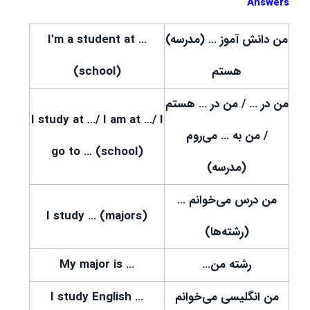
Answers
من دانش آموز … (مدرسه)
I’m a student at …
هستم
(school)
من در … / من در … هستم
I study at …/ I am at …/ I
/ من به … می‌روم
go to … (school)
(مدرسه)
من درس می‌خوانم …
I study … (majors)
(رشته‌ها)
رشته من…
… My major is
من انگلیسی می‌خوانم
… I study English