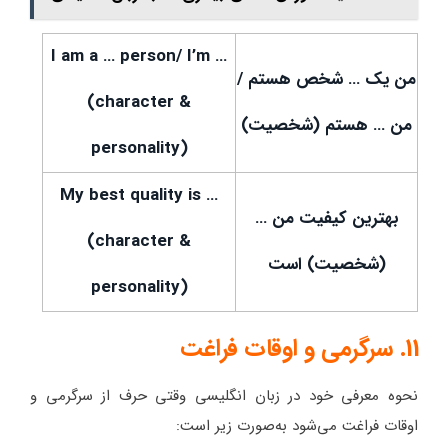
I am a … person/ I’m …
من یک … شخص هستم /
(character &
من … هستم (شخصیت)
personality)
My best quality is …
بهترین کیفیت من …
(character &
(شخصیت) است
personality)
11. سرگرمی و اوقات فراغت
نحوه معرفی خود در زبان انگلیسی وقتی حرف از سرگرمی و
اوقات فراغت می‌شود به‌صورت زیر است: