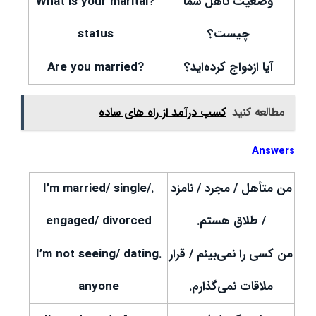
وضعیت تأهل شما
?What is your marital
چیست؟
status
آیا ازدواج کرده‌اید؟
?Are you married
مطالعه کنید
کسب درآمد از راه های ساده
Answers
من متأهل / مجرد / نامزد
.I’m married/ single/
/ طلاق هستم.
engaged/ divorced
من کسی را نمی‌بینم / قرار
.I’m not seeing/ dating
ملاقات نمی‌گذارم.
anyone