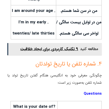
من در سن شما هستم.
. I am around your age
من در اوایل بیست سالگی /
. I’m in my early
اواخر سی سالگی هستم.
twenties/ late thirties
مطالعه کنید
9 تکنیک کاربردی برای ایجاد خلاقیت
4. شماره تلفن یا تاریخ تولدتان
چگونگی معرفی خود به انگلیسی هنگام گفتن تاریخ تولد یا
شماره تلفن به‌صورت زیر است:
Questions
?What is your date of