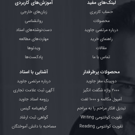
لینک‌های مفید
آموزش‌های کاربردی
حساب کاربری
زبان‌های خارجی
محصولات
روانشناسی
درباره مرتضی جاوید
دست‌نوشته‌های استاد
راهنمای خرید
مهارت‌های مطالعه
مقالات
ویدئوها
تماس با ما
پادکست‌ها
محصولات پرطرفدار
آشنایی با استاد
دوپینگ مغز جاوید
درباره مرتضی جاوید
2000 واژه شگفت انگیز
آگهی ثبت علامت تجاری
آمپول مکالمه و 1000 لغت
رزومه استاد جاوید
تبدیل افکار مزاحم را به مراحم
گواهینامه گینس
تقویت کوانتومی Writing
گواهی ثبت ارشاد
تقویت کوانتومی Reading
مصاحبه با دانش آموختگان