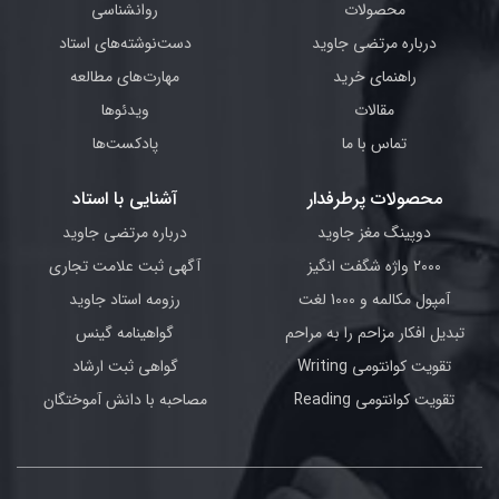
محصولات
روانشناسی
درباره مرتضی جاوید
دست‌نوشته‌های استاد
راهنمای خرید
مهارت‌های مطالعه
مقالات
ویدئوها
تماس با ما
پادکست‌ها
محصولات پرطرفدار
آشنایی با استاد
دوپینگ مغز جاوید
درباره مرتضی جاوید
2000 واژه شگفت انگیز
آگهی ثبت علامت تجاری
آمپول مکالمه و 1000 لغت
رزومه استاد جاوید
تبدیل افکار مزاحم را به مراحم
گواهینامه گینس
تقویت کوانتومی Writing
گواهی ثبت ارشاد
تقویت کوانتومی Reading
مصاحبه با دانش آموختگان