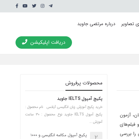
ی تصاویر
درباره مرتضی جاوید
دریافت اپلیکیشن
محصولات پرفروش
پکیج آمپول IELTS جاوید
خرید پکیج آموزش زبان انگلیسی آیلتس نام محصول :
ت در کنکور زبان، آزمون
پکیج آمپول IELTS جاوید نوع محصول : ۳۰ ساعت
آموزش …
 فیلم‌های
لغات انگلیسی را بررسی
پکیج آمپول مکالمه انگلیسی و 1000
2