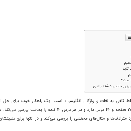
لط کافی به لغات و واژگان انگلیسی» است. یک راهکار خوب برای حل 
«مطالعه لیست لغات 504 با معنی و تلفظ» است. این کتاب ۲۰۶ صفحه و ۴۲ درس دارد و در هر درس ۱۲ کلمه را 
مترادف‌ها و مثال‌های مختلفی را بررسی می‌کند و در انتها برای تثبیتشان