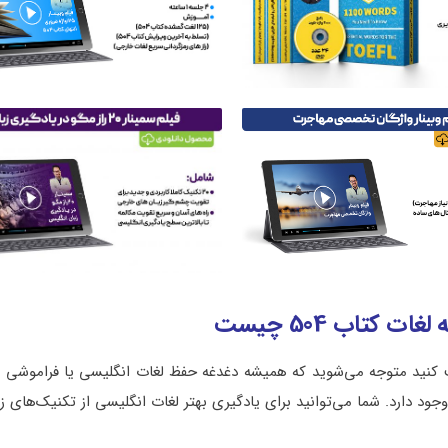
 کتاب 504 چیست
ید متوجه می‌شوید که همیشه دغدغه حفظ لغات انگلیسی یا فراموشی وا
‌اند را دارند! این مسئله هنگام آموزش لغات 504 هم وجود دارد. شما می‌توانید برای یادگیری بهتر لغات انگلیسی از تکنیک‌