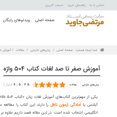
تماس با ما
راهنمای خرید
حساب کاربری
صفحه اصلی
ویدئوهای رایگان
شما اینجا هستید:
صفحه اصلی
/
زبان‌های خارجی
/
مقالات
/ آموزش صفر ت
آموزش صفر تا صد لغات کتاب 504 واژه
4.5
/
5
(
11
امتیاز
)
زبان‌های خارجی
مقالات
آیلتس یا
آمادگی آزمون تافل
را دارند این کتاب را مطالعه م