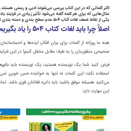
اکثر کلماتی که در این کتاب بررسی می‌شوند ادبی و رسمی هستند.
مثال‌هایی که برای هر کلمه گفته می‌شود تأثیر زیادی در فرایند یاد
یکی از نقاط ضعف لغات کتاب 504 عدم سطح بندی و دسته بندی است.
اصلاً چرا باید لغات کتاب 504 را یاد بگیریم
همه ما روزانه از کلمات برای بیان افکار، ایده‌ها و احساساتما
صحیحی منظورمان را به طرف مقابل منتقل کنیم! در این شرایط
فرض کنید شما یک نویسنده هستید، یک نویسنده باید
دایره
استفاده نکند؛ این کلمات نه تنها به خواننده حس خوبی نمی‌د
می‌کنید همیشه موفق باشید باید دایره لغاتتان قوی باشد. تم
این مهارت دارد.