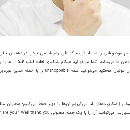
م موضوعاتی را به یاد آوریم که علی رغم قدیمی بودن در ذهنمان باقی م
معمولاً این موضوعات به دلیل احساسات یا خاص بودنشان در ذهن ما می‌م
که برای شما معنادار هستند پیوند دهید. اگر شما از طرفداران فوتبال هستید می‌توانید کلمه ppable
ی (اسکریپت‌ها) یاد می‌گیریم آن‌ها را بهتر حفظ می‌کنیم؛ به‌عنوان مث
اینکه برای گفتن hello آن را با چندین روش مختلف به ذهن بسپارید، می‌توانید آن را با یک جمله معمولی