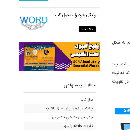
زندگی خود را متحول کنید
مشاهده
یم به شکل
مانند چیز
که فعالیت
 در تقویت
مقالات پیشنهادی
نماز شب
چگونه در کلاس زبان موفق باشیم؟
جدیدترین متدهای تندخوانی
تقویت حافظه با میوه