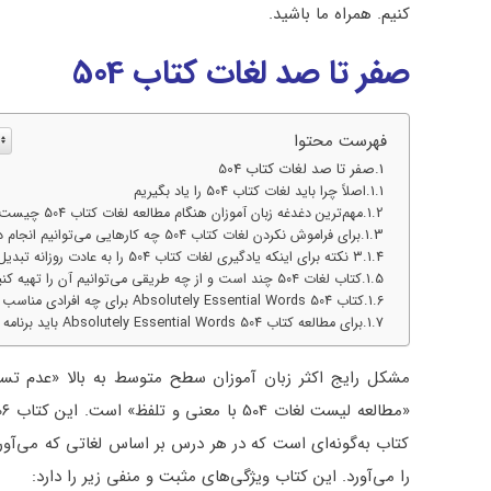
کنیم. همراه ما باشید.
صفر تا صد لغات کتاب 504
فهرست محتوا
صفر تا صد لغات کتاب 504
اصلاً چرا باید لغات کتاب 504 را یاد بگیریم
مهم‌ترین دغدغه زبان آموزان هنگام مطالعه لغات کتاب 504 چیست
برای فراموش نکردن لغات کتاب 504 چه کارهایی می‌توانیم انجام دهیم
۳ نکته برای اینکه یادگیری لغات کتاب 504 را به عادت روزانه تبدیل کنید
کتاب لغات ۵۰۴ چند است و از چه طریقی می‌توانیم آن را تهیه کنیم
کتاب Absolutely Essential Words 504 برای چه افرادی مناسب است؟
برای مطالعه کتاب Absolutely Essential Words 504 باید برنامه ریزی خاصی داشته باشیم
مشکل رایج اکثر زبان آموزان سطح متوسط به بالا «عدم تس
کتاب به‌گونه‌ای است که در هر درس بر اساس لغاتی که می‌آورد 
را می‌آورد. این کتاب ویژگی‌های مثبت و منفی زیر را دارد: