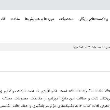
پادکست‌های رایگان
محصولات
دوره‌ها و همایش‌ها
مقالات
گالر
ا صد لغات کتاب 504 واژه
یکی از مهم‌ترین کتاب‌های آموزش لغات زبان «کتاب Absolutely Essential Words 504» است. اکثر افرادی که قصد شرک
ی‌کنند. لغات و مطالب این منبع آموزشی از مکالمات، مطبوعات، مجلات و
انگلیسی انتخاب شده است. در این مقاله قصد داریم علاوه بر معرفی لغات کتاب 504، تکنیک‌های مؤثر در یادگیری و حفظ 