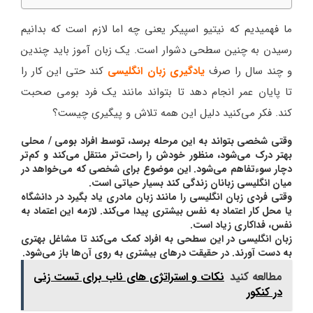
ما فهمیدیم که نیتیو اسپیکر یعنی چه اما لازم است که بدانیم
رسیدن به چنین سطحی دشوار است. یک زبان آموز باید چندین
و چند سال را صرف
یادگیری زبان انگلیسی
کند حتی این کار را
تا پایان عمر انجام دهد تا بتواند مانند یک فرد بومی صحبت
کند. فکر می‌کنید دلیل این همه تلاش و پیگیری چیست؟
وقتی شخصی بتواند به این مرحله برسد، توسط افراد بومی / محلی
بهتر درک می‌شود، منظور خودش را راحت‌تر منتقل می‌کند و کم‌تر
دچار سوءتفاهم می‌شود. این موضوع برای شخصی که می‌خواهد در
میان انگلیسی زبانان زندگی کند بسیار حیاتی است.
وقتی فردی زبان انگلیسی را مانند زبان مادری یاد بگیرد در دانشگاه
یا محل کار اعتماد به نفس بیشتری پیدا می‌کند. لازمه این اعتماد به
نفس، فداکاری زیاد است.
زبان انگلیسی در این سطحی به افراد کمک می‌کند تا مشاغل بهتری
به دست آورند. در حقیقت درهای بیشتری به روی آن‌ها باز می‌شود.
مطالعه کنید
نکات و استراتژی های ناب برای تست زنی
در کنکور