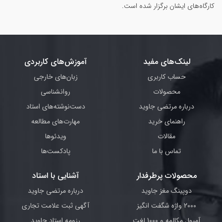
کارگاه‌های ایشان برگزار شده است.
لینک‌های مفید
آموزش‌های کاربردی
حساب کاربری
زبان‌های خارجی
محصولات
روانشناسی
درباره مرتضی جاوید
دست‌نوشته‌های استاد
راهنمای خرید
مهارت‌های مطالعه
مقالات
ویدئوها
تماس با ما
پادکست‌ها
محصولات پرطرفدار
آشنایی با استاد
دوپینگ مغز جاوید
درباره مرتضی جاوید
2000 واژه شگفت انگیز
آگهی ثبت علامت تجاری
آمپول مکالمه و 1000 لغت
رزومه استاد جاوید