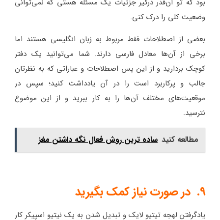
بود که تو آن‌قدر درگیر جزئیات یک مسئله هستی که نمی‌توانی
وضعیت کلی را درک کنی.
بعضی از اصطلاحات فقط مربوط به زبان انگلیسی هستند اما
برخی از آن‌ها معادل فارسی دارند. شما می‌توانید یک دفتر
کوچک بردارید و از این پس اصطلاحات و عباراتی که به نظرتان
جالب و پرکاربرد است را در آن یادداشت کنید؛ سپس در
موقعیت‌های مختلف آن‌ها را به کار ببرید و از این موضوع
نترسید.
مطالعه کنید
ساده ترین روش فعال نگه داشتن مغز
9. در صورت نیاز کمک بگیرید
یادگرفتن لهجه تیتیو لایک و تبدیل شدن به یک نیتیو اسپیکر کار