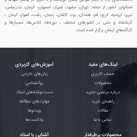
استانهای کشور از جمله: تهران، مشهد، شیراز، اصفهان، کرمان، بندرعباس،
تبریز، ارومیه، کرج، قم، همدان، یزد، کاشان، زنجان، رشت، اهواز، کرمان ،
کرمانشاه و حتی در کشورهای مختلف ، دوره‌ها، کلاس‌ها، سمینار‌ها و
کارگاه‌های ایشان برگزار شده است.
لینک‌های مفید
آموزش‌های کاربردی
حساب کاربری
زبان‌های خارجی
محصولات
روانشناسی
درباره مرتضی جاوید
دست‌نوشته‌های استاد
راهنمای خرید
مهارت‌های مطالعه
مقالات
ویدئوها
تماس با ما
پادکست‌ها
محصولات پرطرفدار
آشنایی با استاد