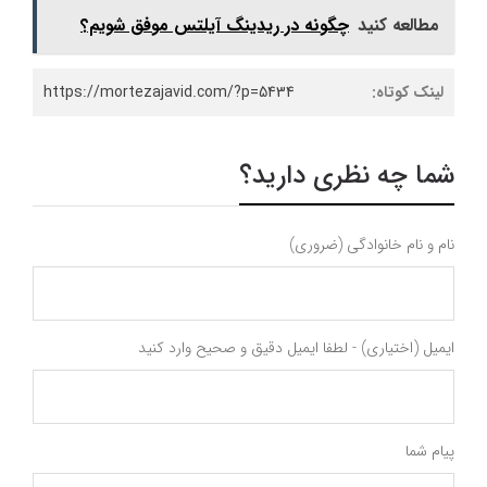
مطالعه کنید
چگونه در ریدینگ آیلتس موفق شویم؟
لینک کوتاه:
https://mortezajavid.com/?p=5434
شما چه نظری دارید؟
نام و نام خانوادگی (ضروری)
ایمیل (اختیاری) - لطفا ایمیل دقیق و صحیح وارد کنید
پیام شما