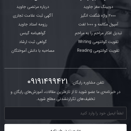
دوپینگ مغز جاوید
درباره مرتضی جاوید
2000 واژه شگفت انگیز
آگهی ثبت علامت تجاری
آمپول مکالمه و 1000 لغت
رزومه استاد جاوید
تبدیل افکار مزاحم را به مراحم
گواهینامه گینس
تقویت کوانتومی Writing
گواهی ثبت ارشاد
تقویت کوانتومی Reading
مصاحبه با دانش آموختگان
09191499421
تلفن مشاوره رایگان:
در خبرنامه‌ی ما عضو شوید تا از تازه‌ترین مقالات، آموزش‌های رایگان و
تخفیف‌های تکرارنشدنی مطلع شوید.