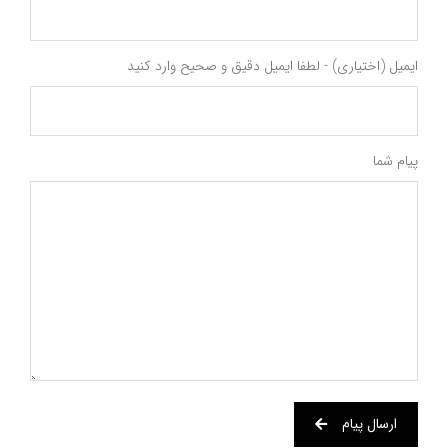
ایمیل (اختیاری) - لطفا ایمیل دقیق و صحیح وارد کنید
پیام شما
ارسال پیام