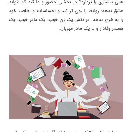
های بیشتری را بردارد؟ در بخشی حضور پیدا کند که بتواند
عشق بدهد؛ روابط را قوی تر کند و احساسات و لطافت خود
را به خرج بدهد. در نقش یک زن خوب، یک مادر خوب، یک
همسر وفادار و یا یک مادر مهربان.