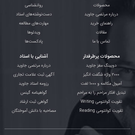
محصولات
روانشناسی
درباره مرتضی جاوید
دست‌نوشته‌های استاد
راهنمای خرید
مهارت‌های مطالعه
مقالات
ویدئوها
تماس با ما
پادکست‌ها
محصولات پرطرفدار
آشنایی با استاد
دوپینگ مغز جاوید
درباره مرتضی جاوید
2000 واژه شگفت انگیز
آگهی ثبت علامت تجاری
آمپول مکالمه و 1000 لغت
رزومه استاد جاوید
تبدیل افکار مزاحم را به مراحم
گواهینامه گینس
تقویت کوانتومی Writing
گواهی ثبت ارشاد
تقویت کوانتومی Reading
مصاحبه با دانش آموختگان