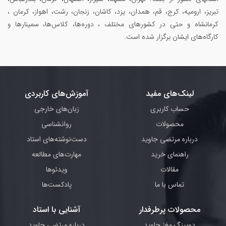
تبریز، ارومیه، کرج، قم، همدان، یزد، کاشان، زنجان، رشت، اهواز، کرمان ،
کرمانشاه و حتی در کشورهای مختلف ، دوره‌ها، کلاس‌ها، سمینار‌ها و
کارگاه‌های ایشان برگزار شده است.
لینک‌های مفید
آموزش‌های کاربردی
حساب کاربری
زبان‌های خارجی
محصولات
روانشناسی
درباره مرتضی جاوید
دست‌نوشته‌های استاد
راهنمای خرید
مهارت‌های مطالعه
مقالات
ویدئوها
تماس با ما
پادکست‌ها
محصولات پرطرفدار
آشنایی با استاد
دوپینگ مغز جاوید
درباره مرتضی جاوید