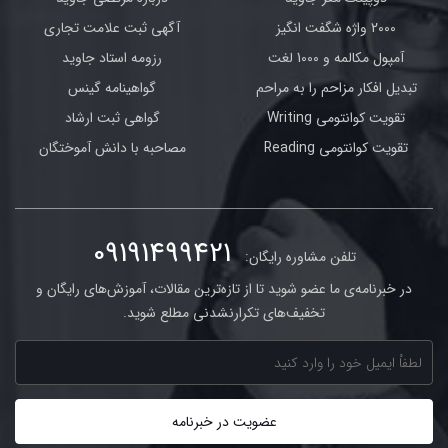
2000 واژه شگفت انگیز
آگهی ثبت علامت تجاری
آمپول مکالمه و 1000 لغت
رزومه استاد جاوید
تبدیل افکار مزاحم را به مراحم
گواهینامه گینس
تقویت کوانتومی Writing
گواهی ثبت ارشاد
تقویت کوانتومی Reading
مصاحبه با دانش آموختگان
09191499421
تلفن مشاوره رایگان:
در خبرنامه‌ی ما عضو شوید تا از تازه‌ترین مقالات، آموزش‌های رایگان و
تخفیف‌های تکرارنشدنی مطلع شوید.