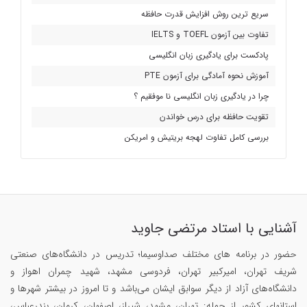
سریع ترین روش افزایش قدرت حافظه
تفاوت بین آزمون TOEFL و IELTS
پادکست برای یادگیری زبان انگلیسی
آموزش نحوه آمادگی برای آزمون PTE
چرا در یادگیری زبان انگلیسی نا موفقیم ؟
تقویت حافظه برای درس خواندن
بررسی کامل تفاوت لهجه بریتیش و امریکن
آشنایی با استاد مرتضی جاوید
حضور در برنامه های مختلف صداوسیما؛ تدریس در دانشگاه‌های صنعتی
شریف تهران، امیرکبیر تهران، فردوسی مشهد، شهید چمران اهواز و
دانشگاه‌های آزاد از دیگر سوابق ایشان می‌باشد و تا امروز در بیشتر شهرها و
استانهای کشور از جمله: تهران، مشهد، شیراز، اصفهان، کرمان، بندرعباس،