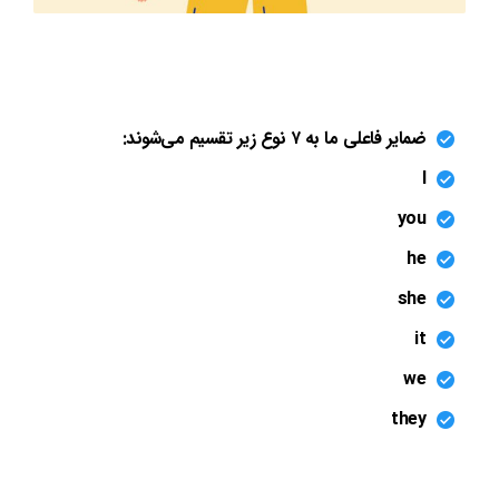
ضمایر فاعلی ما به ۷ نوع زیر تقسیم می‌شوند:
I
you
he
she
it
we
they