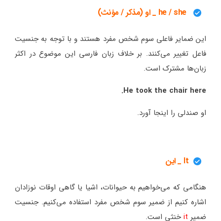
he / she _ او (مذکر / مؤنث)
این ضمایر فاعلی سوم شخص مفرد هستند و با توجه به جنسیت
فاعل تغییر می‌کنند. بر خلاف زبان فارسی این موضوع در اکثر
زبان‌ها مشترک است.
He took the chair here.
او صندلی را اینجا آورد.
It _ این
هنگامی که می‌خواهیم به حیوانات، اشیا یا گاهی اوقات نوزادان
اشاره کنیم از ضمیر سوم شخص مفرد استفاده می‌کنیم. جنسیت
ضمیر
it
خنثی است.