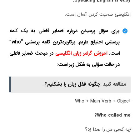
Speaking English is easy.
انگلیسی صحبت کردن آسان است.
برای سؤال پرسیدن درباره ضمایر فاعلی به یک کلمه
پرسشی احتیاج داریم. پرکاربردترین کلمه پرسشی “who”
است.
آموزش گرامر زبان انگلیسی
در مبحث ضمایر فاعلی
در حالت سؤالی به شکل زیر است:
مطالعه کنید
چگونه قفل زبان را بشکنیم؟
Who + Main Verb + Object
Who called me?
چه کسی من را صدا زد؟