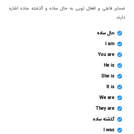
ضمایر فاعلی و افعال توبی به حال ساده و گذشته ساده اشاره
دارند.
حال ساده
I am
You are
He is
She is
It is
We are
They are
گذشته ساده
I was