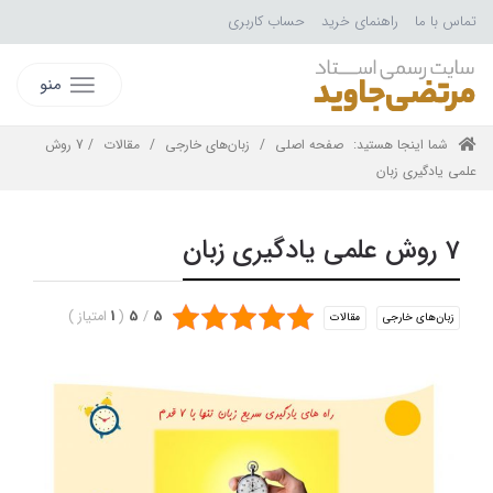
تماس با ما
راهنمای خرید
حساب کاربری
منو
شما اینجا هستید:
صفحه اصلی
/
زبان‌های خارجی
/
مقالات
/ 7 روش
علمی یادگیری زبان
7 روش علمی یادگیری زبان
5
/
5
(
1
امتیاز
)
زبان‌های خارجی
مقالات