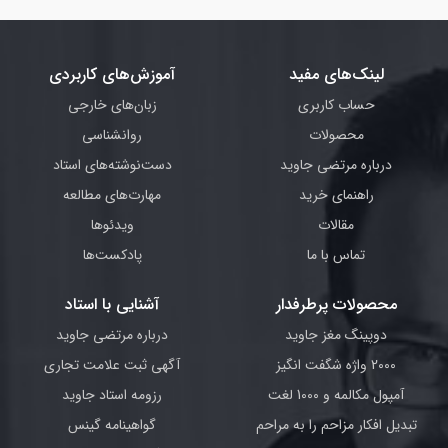
لینک‌های مفید
آموزش‌های کاربردی
حساب کاربری
زبان‌های خارجی
محصولات
روانشناسی
درباره مرتضی جاوید
دست‌نوشته‌های استاد
راهنمای خرید
مهارت‌های مطالعه
مقالات
ویدئوها
تماس با ما
پادکست‌ها
محصولات پرطرفدار
آشنایی با استاد
دوپینگ مغز جاوید
درباره مرتضی جاوید
2000 واژه شگفت انگیز
آگهی ثبت علامت تجاری
آمپول مکالمه و 1000 لغت
رزومه استاد جاوید
تبدیل افکار مزاحم را به مراحم
گواهینامه گینس