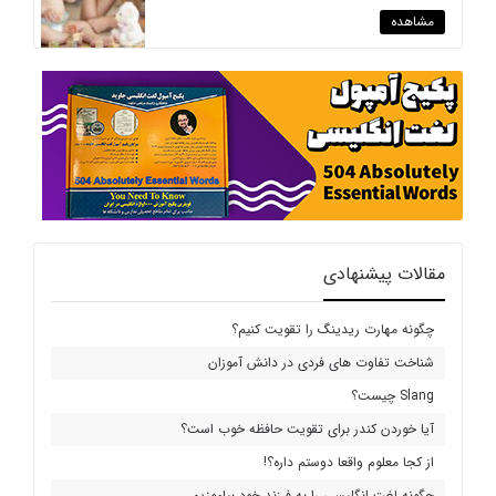
مشاهده
مقالات پیشنهادی
چگونه مهارت ریدینگ را تقویت کنیم؟
شناخت تفاوت های فردی در دانش آموزان
Slang چیست؟
آیا خوردن کندر برای تقویت حافظه خوب است؟
از کجا معلوم واقعا دوستم داره؟!
چگونه لغت انگلیسی را به فرزند خود بیاموزیم