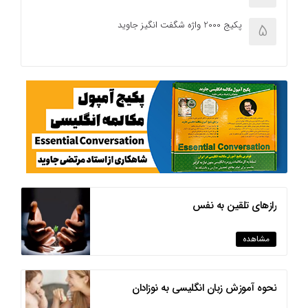
پکیج 2000 واژه شگفت انگیز جاوید
5
رازهای تلقین به نفس
مشاهده
نحوه آموزش زبان انگلیسی به نوزادان