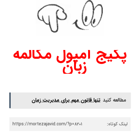
پکیج آمپول مکالمه
زبان
مطالعه کنید
تنها قانون مهم برای مدیریت زمان
لینک کوتاه:
https://mortezajavid.com/?p=8201