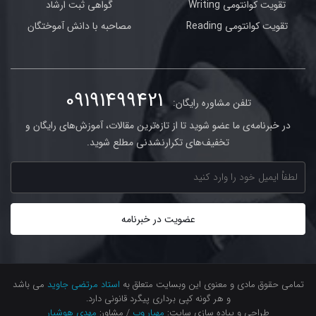
تقویت کوانتومی Writing
گواهی ثبت ارشاد
تقویت کوانتومی Reading
مصاحبه با دانش آموختگان
09191499421
تلفن مشاوره رایگان:
در خبرنامه‌ی ما عضو شوید تا از تازه‌ترین مقالات، آموزش‌های رایگان و
تخفیف‌های تکرارنشدنی مطلع شوید.
تمامی حقوق مادی و معنوی این وبسایت متعلق به
استاد مرتضی جاوید
می باشد
و هر گونه کپی برداری پیگرد قانونی دارد.
طراحی و پیاده سازی سایت:
مهیار وب
/ مشاور:
مهدی هوشیار