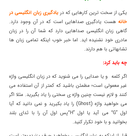
یکی از سخت ترین کارهایی که در
یادگیری زبان انگلیسی در
خانه
هست یادگیری صداهایی است که در آن وجود دارد.
گاهی زبان انگلیسی صداهایی دارد که شما آن را در زبان
مادری خود نشنیده اید. اما خبر خوب اینکه تمامی زبان ها
تشابهاتی با هم دارند.
چه باید کرد:
اگر کلمه و یا صدایی را می شنوید که در زبان انگلیسی واژه
غیر معمولی است؛ مطمئن باشید که کمتر از آن استفاده می
کنند و لازم نیست چنین واژه ی سختی را یاد بگیرید. مثلا اگر
می خواهید واژه (Ghost) را یاد بکیرید و نمی دانید که آیا
اول “G” می آید یا اول “H”پس اول آن را با ثدای بلند
بخوانید و با خود تکرار کنید.
قبل از اینکه به زبان انگلیسی بخواهید حرف بزنید؛ بهتر است