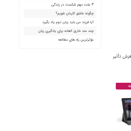
3 علت مهم شکست در زندگی
چگونه عاشق کارمان شویم؟
آیا فرزند من باید زبان دوم یاد بگیرد
چند متد خارق العاده برای یادگیری زبان
مؤثرترین راه های مطالعه
غزش تأثیر