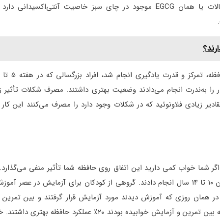
باعث تقویت حافظه می‌شود. مولکول آبی اپی‌گالوکتشین گالات یا همان EGCG موجود در چای سبز خاصیت آنتی‌اکسید
رند؟
 را به‌ندرت انجام می‌دادند وضعیت بهتری داشتند. مصرف شکلات تأثیر ز
دیر زیادی فلاونوئید که در شکلات وجود دارد را مصرف می‌کنند این کار ر
 شما خواب کمی دارید این اتفاق روی حافظه شما تأثیر منفی می‌گذارد. 
محققان آزمایشی را در خصوص تأثیر خواب روی ۴۰ کودک بین ۱۰ تا ۱۴ سال انجام دادند. گروهی از کودکان برای آزمایش در 
در همان روزی که آموزش دیدند مورد آزمایش قرار گرفتند و بین تمرین 
نخوابیدند. نتایج به دست آمده بسیار جالب بود زیرا افرادی که بین تمرین و آزمایش خوابیده بودند ۲۰٪ عملکر