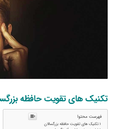
تکنیک های تقویت حافظه بزرگسا
فهرست محتوا
تکنیک های تقویت حافظه بزرگسالان