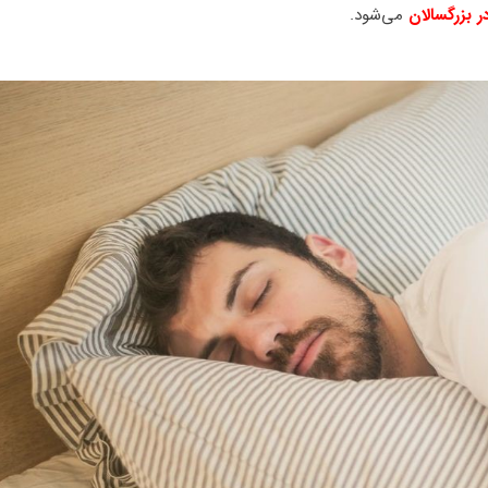
 بزرگسالان
می‌شود.