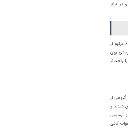
انی دارد و در برابر
بر اساس تحقیقاتی که روی گروهی از بزرگسالان در زمینه حافظه، تمرکز و قدرت یادگیری انجام شد، افراد بزرگسالی که در هفته 5 تا 6 مرتبه از
یادی روی
ا راحت‌تر
گروهی از
عصر آموزش دیدند و
و آزمایش
د حافظه بهتری داشتند. خواب کافی