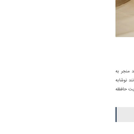
 منجر به
ند نوشابه
ویت حافظه