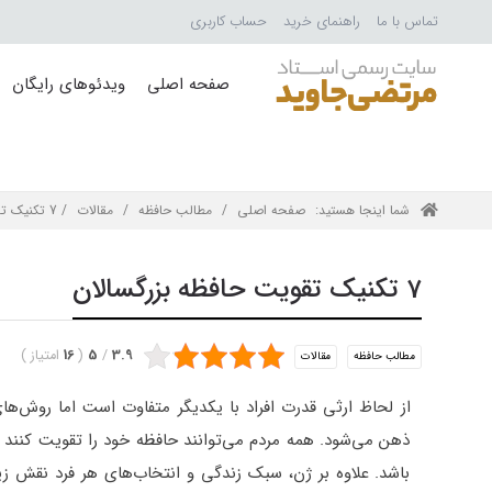
تماس با ما
راهنمای خرید
حساب کاربری
صفحه اصلی
ویدئوهای رایگان
شما اینجا هستید:
صفحه اصلی
/
مطالب حافظه
/
مقالات
/ 7 تکنیک تقویت حافظه بزرگسالان
7 تکنیک تقویت حافظه بزرگسالان
3.9
/
5
(
16
امتیاز
)
مطالب حافظه
مقالات
از لحاظ ارثی قدرت افراد با یکدیگر متفاوت است اما روش‌ه
ذهن می‌شود. همه مردم می‌توانند حافظه خود را تقویت کنند م
باشد. علاوه بر ژن، سبک زندگی و انتخاب‌های هر فرد نقش زی