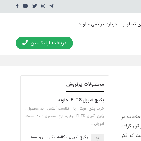
ی تصاویر
درباره مرتضی جاوید
دریافت اپلیکیشن
محصولات پرفروش
پکیج آمپول IELTS جاوید
خرید پکیج آموزش زبان انگلیسی آیلتس نام محصول :
لاعات در
پکیج آمپول IELTS جاوید نوع محصول : ۳۰ ساعت
آموزش …
رار گرفته
ست که فکر
پکیج آمپول مکالمه انگلیسی و 1000
2