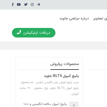
ی تصاویر
درباره مرتضی جاوید
دریافت اپلیکیشن
محصولات پرفروش
پکیج آمپول IELTS جاوید
خرید پکیج آموزش زبان انگلیسی آیلتس نام محصول :
پکیج آمپول IELTS جاوید نوع محصول : ۳۰ ساعت
آموزش …
پکیج آمپول مکالمه انگلیسی و 1000
2