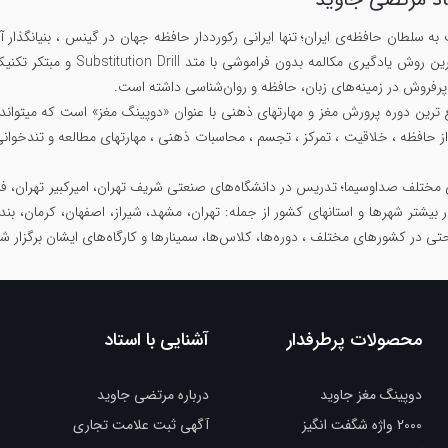
۱۴۲۹، مبتکر سریع ترین روش
ز حافظه ، خلاقیت ، تمرکز ، تجسم ، محاسبات ذهنی ، مهارتهای مطالعه و تندخوانی
 مختلف صداوسیما؛ تدریس در دانشگاه‌های صنعتی شریف تهران، امیرکبیر تهران، فرد
در بیشتر شهرها و استانهای کشور از جمله: تهران، مشهد، شیراز، اصفهان، کرمان، بند
حتی در کشورهای مختلف ، دوره‌ها، کلاس‌ها، سمینار‌ها و کارگاه‌های ایشان برگزار 
محصولات پرطرفدار
آشنایی با استاد
دوپینگ مغز جاوید
درباره مرتضی جاوید
2000 واژه شگفت انگیز
آگهی ثبت علامت تجاری