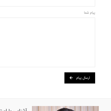
پیام شما
ارسال پیام
آشنایی با است