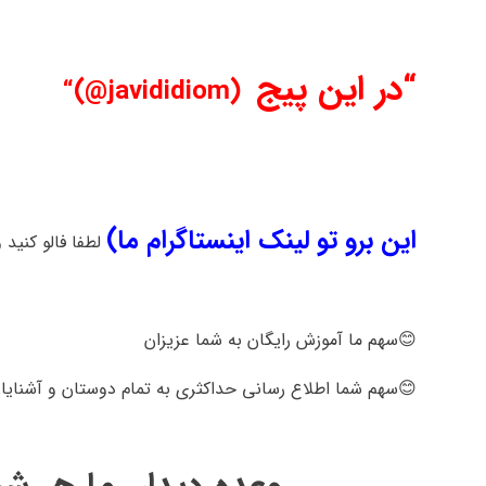
“
د
ر این پیج
“
(javididiom@)
این
برو
تو لینک اینستاگرام ما)
لطفا فالو
کنید 
😊سهم ما آموزش رایگان به شما عزیزان
😊سهم شما اطلاع رسانی حداکثری
به تمام دوستان و آشنایا