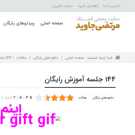
تماس با ما
راهنمای خرید
حساب کاربری
صفحه اصلی
ویدئوهای رایگان
شما اینجا هستید:
صفحه اصلی
/
دانلودهای رایگان
/
مقالات
/ 144 جلسه آموزش رایگان
144 جلسه آموزش رایگان
3.5
/
5
(
2
امتیاز
)
دانلودهای رایگان
مقالات
اینم عی