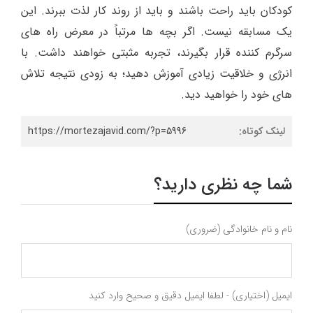
کودکان باید راحت باشند و باید از روند کار لذت ببرند. این
یک مسابقه نیست. اگر بچه ها مرتباً در معرض راه های
سرگرم کننده قرار بگیرند، تجربه مثبتی خواهند داشت. با
انرژی و خلاقیت زیادی آموزش دهید؛ به زودی نتیجه تلاش
های خود را خواهید دید.
لینک کوتاه:
https://mortezajavid.com/?p=5996
شما چه نظری دارید؟
نام و نام خانوادگی (ضروری)
ایمیل (اختیاری) - لطفا ایمیل دقیق و صحیح وارد کنید