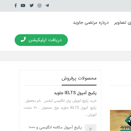
ی تصاویر
درباره مرتضی جاوید
دریافت اپلیکیشن
محصولات پرفروش
پکیج آمپول IELTS جاوید
خرید پکیج آموزش زبان انگلیسی آیلتس نام محصول :
پکیج آمپول IELTS جاوید نوع محصول : ۳۰ ساعت
آموزش …
پکیج آمپول مکالمه انگلیسی و 1000
2