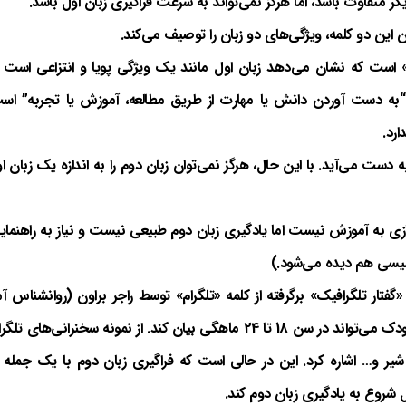
دیگر متفاوت باشد، اما هرگز نمی‌تواند به سرعت فراگیری زبان اول باشد.
 این دو کلمه، ویژگی‌های دو زبان را توصیف می‌کند.
 است که نشان می‌دهد زبان اول مانند یک ویژگی پویا و انتزاعی است که
 “به دست آوردن دانش یا مهارت از طریق مطالعه، آموزش یا تجربه” ا
ارد.
6 سال پس از تولد کاملاً به دست می‌آید. با این حال، هرگز نمی‌توان زبان دوم را به اندازه یک زب
ازی به آموزش نیست اما یادگیری زبان دوم طبیعی نیست و نیاز به راهنما
گلیسی هم دیده می‌شود.)
 «گفتار تلگرافیک» برگرفته از کلمه «تلگرام» توسط راجر براون (روانشناس آ
سال 1963 ابداع شد. این واژه به دو کلمه‌ای اشاره دارد که کودک می‌تواند در سن 18 تا 24 ماهگی بیان کند. از نمون
ان شیر و… اشاره کرد. این در حالی است که فراگیری زبان دوم با یک جمله
 شروع به یادگیری زبان دوم کند.