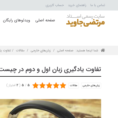
تماس با ما
راهنمای خرید
حساب کاربری
صفحه اصلی
ویدئوهای رایگان
شما اینجا هستید:
صفحه اصلی
/
زبان‌های خارجی
/
مقالات
/ تفاوت یا
تفاوت یادگیری زبان اول و دوم در چیست
5
/
5
(
2
امتیاز
)
زبان‌های خارجی
مقالات