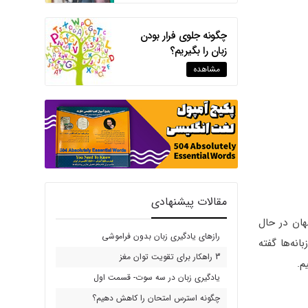
چگونه جلوی فرار بودن
زبان را بگیریم؟
مشاهده
مقالات پیشنهادی
هان در حال
رازهای یادگیری زبان بدون فراموشی
نه‌ها گفته
3 راهکار برای تقویت توان مغز
م.
یادگیری زبان در سه سوت- قسمت اول
چگونه استرس امتحان را کاهش دهیم؟