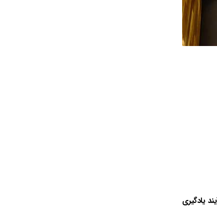
یند یادگیری