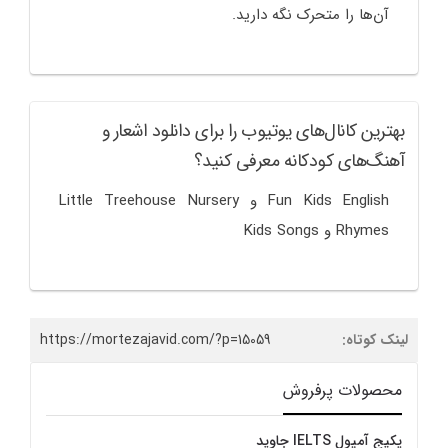
آن‌ها را متحرک نگه دارید.
بهترین کانال‌های یوتیوب را برای دانلود اشعار و
آهنگ‌های کودکانه معرفی کنید؟
Fun Kids English و Little Treehouse Nursery
Rhymes و Kids Songs
لینک کوتاه:
https://mortezajavid.com/?p=15059
محصولات پرفروش
پکیج آمپول IELTS جاوید