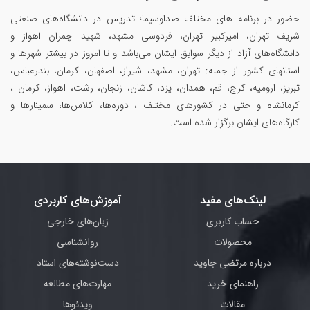
حضور در برنامه های مختلف صداوسیما؛ تدریس در دانشگاه‌های صنعتی
شریف تهران، امیرکبیر تهران، فردوسی مشهد، شهید چمران اهواز و
دانشگاه‌های آزاد از دیگر سوابق ایشان می‌باشد و تا امروز در بیشتر شهرها و
استانهای کشور از جمله: تهران، مشهد، شیراز، اصفهان، کرمان، بندرعباس،
تبریز، ارومیه، کرج، قم، همدان، یزد، کاشان، زنجان، رشت، اهواز، کرمان ،
کرمانشاه و حتی در کشورهای مختلف ، دوره‌ها، کلاس‌ها، سمینار‌ها و
کارگاه‌های ایشان برگزار شده است.
لینک‌های مفید
آموزش‌های کاربردی
حساب کاربری
زبان‌های خارجی
محصولات
روانشناسی
درباره مرتضی جاوید
دست‌نوشته‌های استاد
راهنمای خرید
مهارت‌های مطالعه
مقالات
ویدئوها