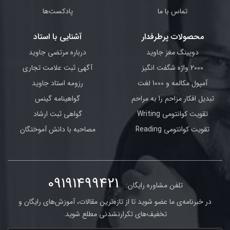
تماس با ما
پادکست‌ها
محصولات پرطرفدار
آشنایی با استاد
دوپینگ مغز جاوید
درباره مرتضی جاوید
2000 واژه شگفت انگیز
آگهی ثبت علامت تجاری
آمپول مکالمه و 1000 لغت
رزومه استاد جاوید
تبدیل افکار مزاحم را به مراحم
گواهینامه گینس
تقویت کوانتومی Writing
گواهی ثبت ارشاد
تقویت کوانتومی Reading
مصاحبه با دانش آموختگان
09191499421
تلفن مشاوره رایگان:
در خبرنامه‌ی ما عضو شوید تا از تازه‌ترین مقالات، آموزش‌های رایگان و
تخفیف‌های تکرارنشدنی مطلع شوید.