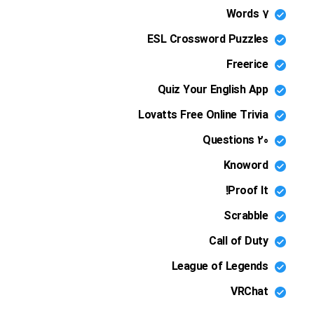
7 Words
ESL Crossword Puzzles
Freerice
Quiz Your English App
Lovatts Free Online Trivia
20 Questions
Knoword
Proof It!
Scrabble
Call of Duty
League of Legends
VRChat