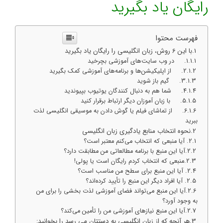
رایگان یاد بگیرید
فهرست محتوا
با این 6 روش، زبان انگلیسی را رایگان یاد بگیرید
1. در وب سایت‌های آموزشی بچرخید
2. از اپلیکیشن‌ها و برنامه‌های آموزشی کمک بگیرید
3. گیم باز شوید
4. شما هم به دنبال کنندگان یوتیوب بپیوندید
5. با زبان آموزان دیگر ارتباط برقرار کنید
6. از تماشای فیلم یا گوش دادن به موسیقی انگلیسی لذت
ببرید
نحوه انتخاب منابع یادگیری زبان انگلیسی
آیا منبعی که انتخاب می‌کنم معتبر است؟
آیا این منبع با برنامه مطالعاتی من مطابقت دارد؟
منبعی که انتخاب کردم رایگان است یا پولی!
آیا این منبع برای سطح من مناسب است؟
آیا افراد دیگر این منبع را تأیید کرده‌اند؟
آیا این منبع می‌تواند فضای آموزشی لذت بخشی را برای من
به وجود آورد؟
آیا این منبع نیازهای آموزشی من را تأمین می‌کند؟
هر آنچه که از زبان انگلیسی به دستتان می رسد را بخوانید: