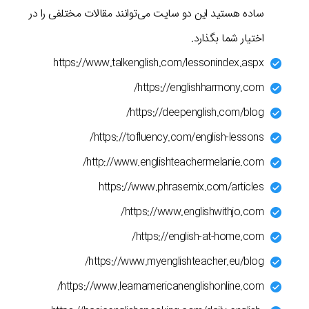
ساده هستید این دو سایت می‌توانند مقالات مختلفی را در
اختیار شما بگذارد.
https://www.talkenglish.com/lessonindex.aspx
https://englishharmony.com/
https://deepenglish.com/blog/
https://tofluency.com/english-lessons/
http://www.englishteachermelanie.com/
https://www.phrasemix.com/articles
https://www.englishwithjo.com/
https://english-at-home.com/
https://www.myenglishteacher.eu/blog/
https://www.learnamericanenglishonline.com/