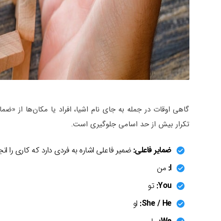
گاهی اوقات در جمله به جای نام اشیا، افراد یا مکان‌ها از «ضم
تکرار بیش از حد اسامی جلوگیری است.
ضمایر فاعلی:
ضمیر فاعلی اشاره به فردی دارد که کاری را ان
I:
من
You:
تو
She / He:
او