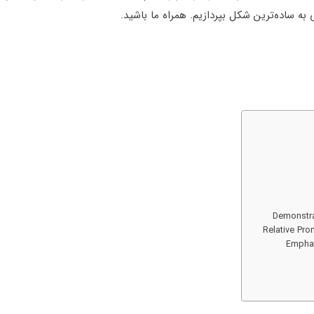
به ساده‌ترین شکل بپردازیم. همراه ما باشید.