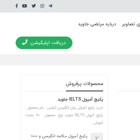
ی تصاویر
درباره مرتضی جاوید
دریافت اپلیکیشن
محصولات پرفروش
پکیج آمپول IELTS جاوید
خرید پکیج آموزش زبان انگلیسی آیلتس نام محصول :
پکیج آمپول IELTS جاوید نوع محصول : ۳۰ ساعت
آموزش …
پکیج آمپول مکالمه انگلیسی و 1000
2