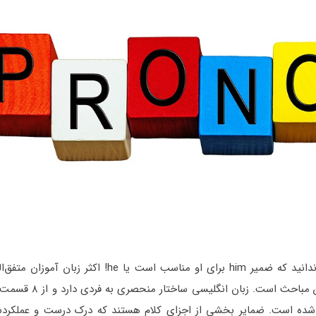
حتماً برای شما هم پیش آمده بخواهید جمله‌ای را بگویید اما ندانید که ضمیر him برای او مناسب ا
انگلیسی یکی از چالش‌برانگیزترین مباحث است
شده است. ضمایر بخشی از اجزای کلام هستند که درک درست و عملکرد