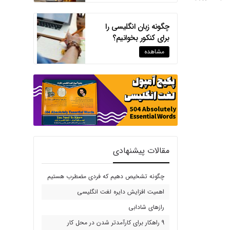
چگونه زبان انگلیسی را
برای کنکور بخوانیم؟
مشاهده
مقالات پیشنهادی
چگونه تشخیص دهیم که فردی مضطرب هستیم
اهمیت افزایش دایره لغت انگلیسی
رازهای شادابی
9 راهکار برای کارآمدتر شدن در محل کار