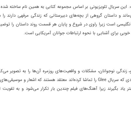
ال جهت یادگیری زبان انگلیسی «Gossip Girl» است. این سریال تلویزیونی بر اساس مجموعه کتابی به همین نام ساخته
ماند و داستان گروهی از بچه‌های دبیرستانی که زندگی مرفهی دارند را د
برای یادگیری زبان انگلیسی است زیرا راوی در شروع و پایان هر قسمت روند داستان را ت
 خوبی برای آشنایی با نحوه ارتباطات جوانان آمریکایی است.
زندگی نوجوانان، مشکلات و واقعیت‌های روزمره آن‌ها را به تصویر می‌کش
باعث شده تا همه مردم بتوانند با آن ارتباط برقرار کنند. اکثر افرادی که سریال Glee را تماشا کرده‌اند معتقد هستند که اش
تر یاد بگیرند زیرا آهنگ‌های فیلم چندین بار تکرار می‌شود و به تقویت 