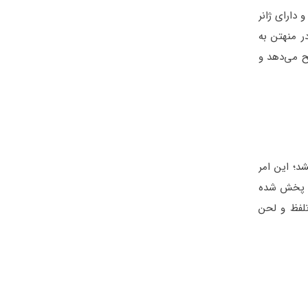
 شده و دارای ژانر
ر منهتن به
وضیح می‌دهد و
د؛ این امر
عار و موسیقی‌های پخش شده
تلفظ و لحن