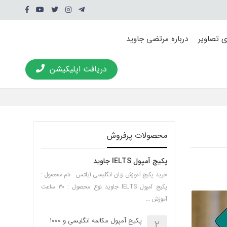
ی تصاویر
درباره مرتضی جاوید
دریافت اپلیکیشن
محصولات پرفروش
پکیج آمپول IELTS جاوید
خرید پکیج آموزش زبان انگلیسی آیلتس نام محصول :
پکیج آمپول IELTS جاوید نوع محصول : ۳۰ ساعت
آموزش …
پکیج آمپول مکالمه انگلیسی و 1000
2