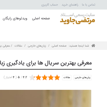
تماس با ما
راهنمای خرید
حساب کاربری
صفحه اصلی
ویدئوهای رایگان
شما اینجا هستید:
صفحه اصلی
/
زبان‌های خارجی
/
مقالات
/ معرفی بهت
معرفی بهترین سریال ها برای یادگیری زب
4.2
/
5
(
4
امتیاز
)
زبان‌های خارجی
مقالات