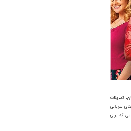
ن، تمرینات
های سریالی
یی که برای