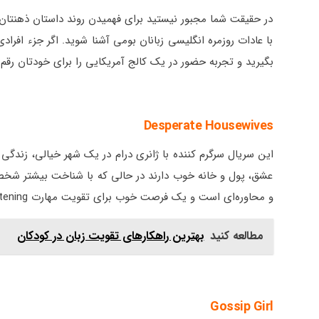
در حقیقت شما مجبور نیستید برای فهمیدن روند داستان ذهنتان ر
با عادات روزمره انگلیسی زبانان بومی آشنا شوید. اگر جزء افرادی
بگیرید و تجربه حضور در یک کالج آمریکایی را برای خودتان رقم ب
Desperate Housewives
این سریال سرگرم کننده با ژانری درام در یک شهر خیالی، زندگی رو
عشق، پول و خانه خوب دارند در حالی که با شناخت بیشتر شخصیت
و محاوره‌ای است و یک فرصت خوب برای تقویت مهارت listening می‌باشد.
مطالعه کنید
بهترین راهکارهای تقویت زبان در کودکان
Gossip Girl