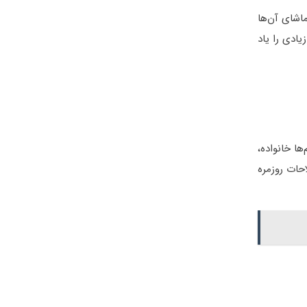
اشای آن‌ها
یادی را یاد
ها خانواده،
حات روزمره