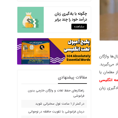
چگونه با یادگیری زبان
درآمد خود را چند برابر
کنیم؟
مشاهده
‌ها واژگان
 می‌گیرید.
معلمان یا
مقالات پیشنهادی
مه انگلیسی
ادگیری زبان
راهکارهای حفظ لغات و واژگان خارجی بدون
فراموشی
در کمتر از 1 ساعت غول سخنرانی شوید
درمان فراموشی با تقویت حافظه در نوجوانی