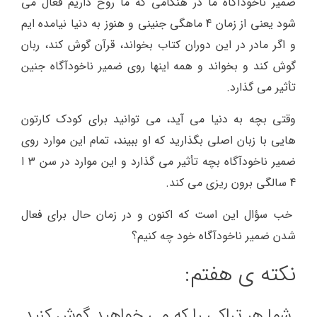
ضمیر ناخودآگاه ما در هنگامی که ما روح داریم فعال می
شود یعنی از زمان 4 ماهگی جنینی و هنوز به دنیا نیامده ایم
و اگر مادر در این دوران کتاب بخواند، قرآن گوش کند، ربان
گوش کند و بخواند و همه اینها روی ضمیر ناخودآگاه جنین
تأثیر می گذارد.
وقتی بچه به دنیا می آید، می توانید برای کودک کارتون
هایی با زبان اصلی بگذارید که او ببیند، تمام این موارد روی
ضمیر ناخودآگاه بچه تأثیر می گذارد و این موارد در سن 3 ا
4 سالگی برون ریزی می کند.
خب سؤال این است که اکنون و در زمان حال برای فعال
شدن ضمیر ناخودآگاه خود چه کنیم؟
نکته ی هفتم:
شما هر تراکی را که می خواهید گوش کنید