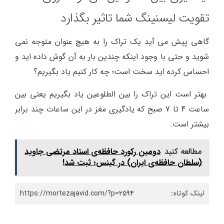
تقویت لیسنینگ شما تاثیر بگذارد
گاهی پیش می آید یک تراک را به هیچ عنوان متوجه نمی
شوید و حتی با وجود اینکه چندین بار به آن گوش داده اید و
احساس کرده اید سخت است؛ چه کار کنیم یاد بگیریم؟
بهتر است این تراک را بین الطلوعین یاد بگیریم یعنی بین
ساعت 4 تا 7 صبح که یادگیری مغز در این ساعات چند برابر
بیشتر است.
مطالعه کنید
دومین رکورد حافظه‌ی استاد مرتضی جاوید
(سلطان حافظه‌ی ایران) در گینس؛ ثبت شد!
لینک کوتاه:
https://mortezajavid.com/?p=2594