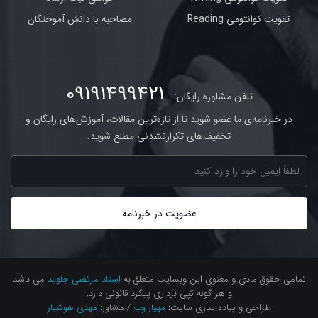
تقویت کوانتومی Reading
مصاحبه با دانش آموختگان
09191499421
تلفن مشاوره رایگان:
در خبرنامه‌ی ما عضو شوید تا از تازه‌ترین مقالات، آموزش‌های رایگان و
تخفیف‌های تکرارنشدنی مطلع شوید.
تمامی حقوق مادی و معنوی این وبسایت متعلق به
استاد مرتضی جاوید
می باشد
و هر گونه کپی برداری پیگرد قانونی دارد.
طراحی و پیاده سازی سایت:
مهیار وب
/ مشاور:
مهدی هوشیار