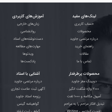
لینک‌های مفید
آموزش‌های کاربردی
حساب کاربری
زبان‌های خارجی
محصولات
روانشناسی
درباره مرتضی جاوید
دست‌نوشته‌های استاد
راهنمای خرید
مهارت‌های مطالعه
مقالات
ویدئوها
تماس با ما
پادکست‌ها
محصولات پرطرفدار
آشنایی با استاد
دوپینگ مغز جاوید
درباره مرتضی جاوید
2000 واژه شگفت انگیز
آگهی ثبت علامت تجاری
آمپول مکالمه و 1000 لغت
رزومه استاد جاوید
تبدیل افکار مزاحم را به مراحم
گواهینامه گینس
تقویت کوانتومی Writing
گواهی ثبت ارشاد