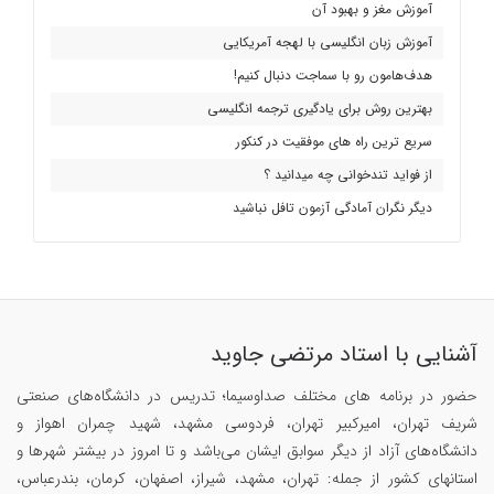
آموزش مغز و بهبود آن
آموزش زبان انگلیسی با لهجه آمریکایی
هدف‌هامون رو با سماجت دنبال کنیم!
بهترین روش برای یادگیری ترجمه انگلیسی
سریع ترین راه های موفقیت در کنکور
از فواید تندخوانی چه میدانید ؟
دیگر نگران آمادگی آزمون تافل نباشید
آشنایی با استاد مرتضی جاوید
حضور در برنامه های مختلف صداوسیما؛ تدریس در دانشگاه‌های صنعتی
شریف تهران، امیرکبیر تهران، فردوسی مشهد، شهید چمران اهواز و
دانشگاه‌های آزاد از دیگر سوابق ایشان می‌باشد و تا امروز در بیشتر شهرها و
استانهای کشور از جمله: تهران، مشهد، شیراز، اصفهان، کرمان، بندرعباس،