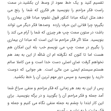
تقسیم کنید و یک خط عمود از وسط ان بکشید.در سمت
راست فکر مزاحم را بنویسید هر فکری که شما را رنج می
دهد.مثل اینکه مبادا کنکور قبول نشوم؛ مبادا فلان بیماری را
بگیرم؛ چرا فلانی این حرف رازده وصدها فکر دیگر می تواند
باشد؛ در ستون سمت چپ هر چیزی که شما را آرام می کند را
بنویسید. مثلا اگر فکر مزاحم ما این است که مبادا ان بیماری
را بگیرم در سمت چپ می نویسم خب بله این امکان هم
هست اما تا کنون که نگرفته ام ان شالله از این به بعد هم
نخواهم گرفت ضای اصلی دست خدا است و من کاملا سالم
هستم.سیستم ایمنی من عالی است. هر جوابی که دوست
دارید را بنویسید و سپس دور مهم ترین آن را خط بکشید.
پس از این به بعد هر زمانی که فکر مزاحم و منفی سراغ شما
آمد جمله و فکر مراحم آن را بگویید و در برگه بنویسید. برای
این کار ابتدا با چشم به جمله منفی نگاه می کنیم و جمله و
فکر مثبت را به زبان می آوریم.