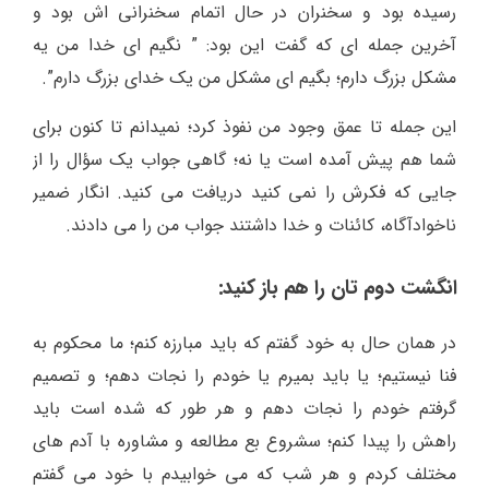
رسیده بود و سخنران در حال اتمام سخنرانی اش بود و
آخرین جمله ای که گفت این بود: ” نگیم ای خدا من یه
مشکل بزرگ دارم؛ بگیم ای مشکل من یک خدای بزرگ دارم”.
این جمله تا عمق وجود من نفوذ کرد؛ نمیدانم تا کنون برای
شما هم پیش آمده است یا نه؛ گاهی جواب یک سؤال را از
جایی که فکرش را نمی کنید دریافت می کنید. انگار ضمیر
ناخوادآگاه، کائنات و خدا داشتند جواب من را می دادند.
انگشت دوم تان را هم باز کنید:
در همان حال به خود گفتم که باید مبارزه کنم؛ ما محکوم به
فنا نیستیم؛ یا باید بمیرم یا خودم را نجات دهم؛ و تصمیم
گرفتم خودم را نجات دهم و هر طور که شده است باید
راهش را پیدا کنم؛ سشروع بع مطالعه و مشاوره با آدم های
مختلف کردم و هر شب که می خوابیدم با خود می گفتم