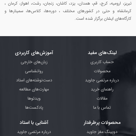
تبریز، ارومیه، کرج، قم، همدان، یزد، کاشان، زنجان، رشت، اهواز، کرمان ،
کرمانشاه و حتی در کشورهای مختلف ، دوره‌ها، کلاس‌ها، سمینار‌ها و
کارگاه‌های ایشان برگزار شده است.
لینک‌های مفید
آموزش‌های کاربردی
حساب کاربری
زبان‌های خارجی
محصولات
روانشناسی
درباره مرتضی جاوید
دست‌نوشته‌های استاد
راهنمای خرید
مهارت‌های مطالعه
مقالات
ویدئوها
تماس با ما
پادکست‌ها
محصولات پرطرفدار
آشنایی با استاد
دوپینگ مغز جاوید
درباره مرتضی جاوید