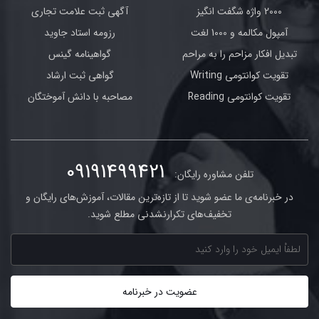
2000 واژه شگفت انگیز
آگهی ثبت علامت تجاری
آمپول مکالمه و 1000 لغت
رزومه استاد جاوید
تبدیل افکار مزاحم را به مراحم
گواهینامه گینس
تقویت کوانتومی Writing
گواهی ثبت ارشاد
تقویت کوانتومی Reading
مصاحبه با دانش آموختگان
09191499421
تلفن مشاوره رایگان:
در خبرنامه‌ی ما عضو شوید تا از تازه‌ترین مقالات، آموزش‌های رایگان و
تخفیف‌های تکرارنشدنی مطلع شوید.