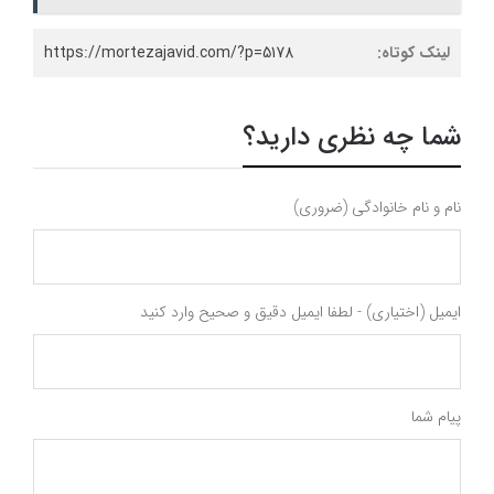
لینک کوتاه:
https://mortezajavid.com/?p=5178
شما چه نظری دارید؟
نام و نام خانوادگی (ضروری)
ایمیل (اختیاری) - لطفا ایمیل دقیق و صحیح وارد کنید
پیام شما