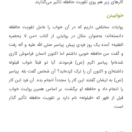
کارهای زیر هم روی تقویت حافظه تأثیر می‌گذارند.
خوابیدن
روایات مختلفی داریم که در آن خواب را عامل تقویت حافظه
دانسته‌اند؛ به‌عنوان مثال در روایتی از کتاب «من لا یحضره
الفقیه» آمده یک روز فردی پیش پیامبر صلی الله علیه و آله رفت
و گفت من حافظه خوبی داشتم اما اکنون انسان فراموش کاری
شده‌ام! پیامبر اکرم (ص) فرمودند آیا تو قبلاً خواب قیلوله
داشته‌ای و اکنون آن را ترک کرده‌اید؟ آن شخص گفت بله. پیامبر
(ص) به ایشان گفتند این کار را مجدداً انجام بده. آن فرد این کار
را انجام داد و حافظه او برگشت. بر اساس همین روایت خواب
قبل از ظهر که «قیلوله» نام دارد بر تقویت حافظه تأثیر گذار
است.