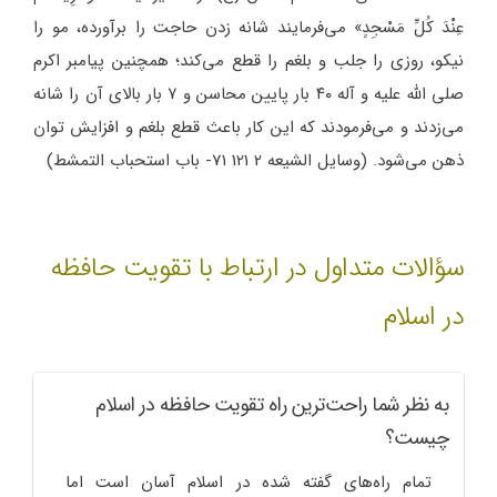
عِنْدَ کُلِّ مَسْجِدٍ» می‌فرمایند شانه زدن حاجت را برآورده، مو را
نیکو، روزی را جلب و بلغم را قطع می‌کند؛ همچنین پیامبر اکرم
صلی الله علیه و آله ۴۰ بار پایین محاسن و ۷ بار بالای آن را شانه
می‌زدند و می‌فرمودند که این کار باعث قطع بلغم و افزایش توان
ذهن می‌شود. (وسایل الشیعه 2 121 71- باب استحباب التمشط)
سؤالات متداول در ارتباط با تقویت حافظه
در اسلام
به نظر شما راحت‌ترین راه تقویت حافظه در اسلام
چیست؟
تمام راه‌های گفته شده در اسلام آسان است اما