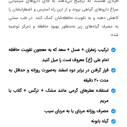
افرادی هستند که ترجیح می‌دهند به جای داروهای شیمیایی
سراغ داروهای گیاهی بروند و از این راه استرس و اضطرابشان را
کاهش دهند و به تقویت حافظه‌شان کمک کنند. در طب سنتی
به مصرف گیاه‌های زیر به‌منظور بهبود حافظه و تمرکز توصیه
شده:
ترکیب زعفران + عسل + سعد که به معجون تقویت حافظه
امام علی (ع) معروف است را میل کنید.
قرار گرفتن در برابر دود اسفند به‌صورت روزانه و حداقل به
مدت ۲۰ دقیقه
استفاده عطرهای گرمی مانند مشک + نرگس + گلاب یا
مریم
مصرف روزانه مربای یا به مربای سیب
گیاه بابونه