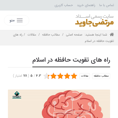
تماس با ما
راهنمای خرید
حساب کاربری
منو
شما اینجا هستید:
صفحه اصلی
/
مطالب حافظه
/
مقالات
/ راه های
تقویت حافظه در اسلام
راه های تقویت حافظه در اسلام
4.3
/
5
(
78
امتیاز
)
مطالب حافظه
مقالات