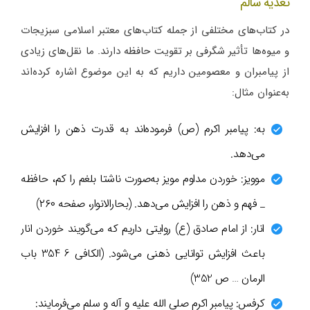
تغذیه سالم
در کتاب‌های مختلفی از جمله کتاب‌های معتبر اسلامی سبزیجات
و میوه‌ها تأثیر شگرفی بر تقویت حافظه دارند. ما نقل‌های زیادی
از پیامبران و معصومین داریم که به این موضوع اشاره کرده‌اند
به‌عنوان مثال:
به: پیامبر اکرم (ص) فرموده‌اند به قدرت ذهن را افزایش
می‌دهد.
موویز: خوردن مداوم مویز به‌صورت ناشتا بلغم را کم، حافظه
_ فهم و ذهن را افزایش می‌دهد. (بحارالانوار، صفحه ۲۶۰)
انار: از امام صادق (ع) روایتی داریم که می‌گویند خوردن انار
باعث افزایش توانایی ذهنی می‌شود. (الکافی 6 354 باب
الرمان … ص 352)
کرفس: پیامبر اکرم صلی الله علیه و آله و سلم می‌فرمایند: