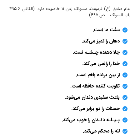
امام صادق (ع) فرمودند مسواک زدن ۱۱ خاصیت دارد: (الکافی 6 495
باب السواک … ص 495)
سنّت ما است.
دهان را تمیز می‌کند.
جلا دهنده چـشـم است.
خدا را راضی می‌کند.
از بین برنده بلغم است.
تقویت کننده حافظه است.
باعث سفیدی دندان می‌شود.
حسنات را دو برابر می‌کند.
پـیـلـه دنـدان را خوب می‌کند.
لثه را محکم می‌کند.