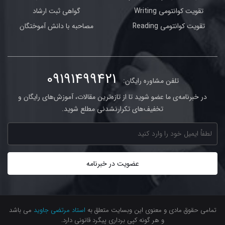
تقویت کوانتومی Writing
گواهی ثبت ارشاد
تقویت کوانتومی Reading
مصاحبه با دانش آموختگان
09191499421
تلفن مشاوره رایگان:
در خبرنامه‌ی ما عضو شوید تا از تازه‌ترین مقالات، آموزش‌های رایگان و
تخفیف‌های تکرارنشدنی مطلع شوید.
تمامی حقوق مادی و معنوی این وبسایت متعلق به
استاد مرتضی جاوید
می باشد
و هر گونه کپی برداری پیگرد قانونی دارد.