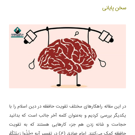
سخن پایانی
در این مقاله راهکارهای مختلف تقویت حافظه در دین اسلام را با
یکدیگر بررسی کردیم و به‌عنوان کلمه آخر جالب است که بدانید
حجامت و شانه زدن هم جزء کارهایی هستند که به تقویت
حافظه کمک می‌کنند. امام صادق (ع) در تفسیر آیه «خُذُوا زِینَتَکُمْ