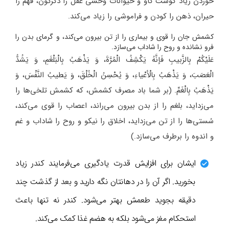
خوردن زیاد گوشت گاو و حیوانات وحشی عقل را دگرگون، فهم را
حیران، ذهن را کودن و فراموشی را زیاد می‌کند.
کشمش جان را قوی و بیماری را از تن بیرون می‌کند، و گرمای بدن را
فرو نشانده و روح را شاداب می‌سازد.
عَلَیْکُمْ بِالزَّبیبِ فَإنَّهُ یَکْشِفُ الْمُرَّةَ، وَ یَذْهَبُ بِالْبَلْغَمِ، وَ یَشُدُّ
الْعَصَبَ، وَ یَذْهَبُ بِالْأعْیاءِ، وَ یُحْسِنُ الْخُلْقَ، وَ یَطیبُ النَّفْسَ، وَ
یَذْهَبُ بِالْغَمِّ. (بر شما باد مصرف کشمش، که کشمش تلخی‌ها را
می‌زداید، بلغم را از بدن بیرون می‌راند، اعصاب را قوی می‌کند،
سُستی‌ها را از تن می‌زداید، اخلاق را نیکو و روح را شاداب و غم
و اندوه را برطرف می‌سازد.)
ایشان برای افزایش قدرت یادگیری می‌فرمایند کندر زیاد
بخورید. اگر آن را در دهانتان نگه دارید و بعد از گذشت چند
دقیقه بجوید طعمش بهتر می‌شود. کندر نه تنها باعث
استحکام مغز می‌شود بلکه به هضم غذا کمک می‌کند.