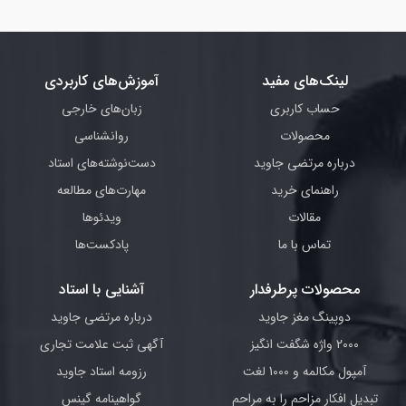
لینک‌های مفید
آموزش‌های کاربردی
حساب کاربری
زبان‌های خارجی
محصولات
روانشناسی
درباره مرتضی جاوید
دست‌نوشته‌های استاد
راهنمای خرید
مهارت‌های مطالعه
مقالات
ویدئوها
تماس با ما
پادکست‌ها
محصولات پرطرفدار
آشنایی با استاد
دوپینگ مغز جاوید
درباره مرتضی جاوید
2000 واژه شگفت انگیز
آگهی ثبت علامت تجاری
آمپول مکالمه و 1000 لغت
رزومه استاد جاوید
تبدیل افکار مزاحم را به مراحم
گواهینامه گینس