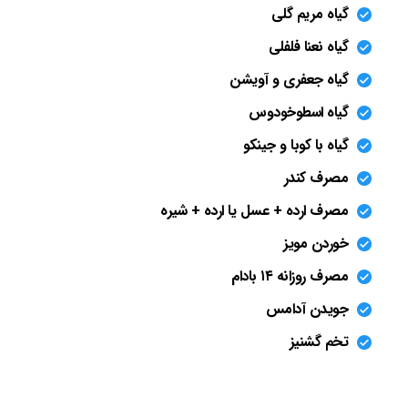
گیاه مریم گلی
گیاه نعنا فلفلی
گیاه جعفری و آویشن
گیاه اسطوخودوس
گیاه با کوبا و جینکو
مصرف کندر
مصرف ارده + عسل یا ارده + شیره
خوردن مویز
مصرف روزانه ۱۴ بادام
جویدن آدامس
تخم گشنیز