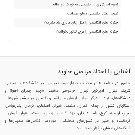
نحوه آموزش زبان انگلیسی به کودک دو ساله
ضرب المثل انگلیسی درباره صداقت
چگونه زبان انگلیسی را مثل زبان مادری یاد بگیریم؟
چگونه زبان انگلیسی را برای کنکور بخوانیم؟
آشنایی با استاد مرتضی جاوید
حضور در برنامه های مختلف صداوسیما؛ تدریس در دانشگاه‌های صنعتی
شریف تهران، امیرکبیر تهران، فردوسی مشهد، شهید چمران اهواز و
دانشگاه‌های آزاد از دیگر سوابق ایشان می‌باشد و تا امروز در بیشتر شهرها و
استانهای کشور از جمله: تهران، مشهد، شیراز، اصفهان، کرمان، بندرعباس،
تبریز، ارومیه، کرج، قم، همدان، یزد، کاشان، زنجان، رشت، اهواز، کرمان ،
کرمانشاه و حتی در کشورهای مختلف ، دوره‌ها، کلاس‌ها، سمینار‌ها و
کارگاه‌های ایشان برگزار شده است.