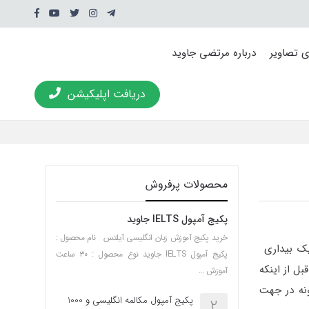
ی تصاویر
درباره مرتضی جاوید
دریافت اپلیکیشن
محصولات پرفروش
پکیج آمپول IELTS جاوید
خرید پکیج آموزش زبان انگلیسی آیلتس نام محصول :
 یک بیداری
پکیج آمپول IELTS جاوید نوع محصول : ۳۰ ساعت
ل از اینکه
آموزش …
ونه در جهت
پکیج آمپول مکالمه انگلیسی و 1000
2