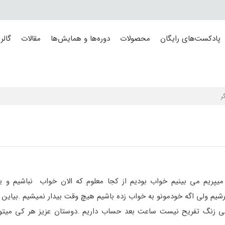
پادکست‌های رایگان
محصولات
دوره‌ها و همایش‌ها
مقالات
گالر
ر
 میپریم می بینیم خواب بودیم از کجا معلوم که الان خواب نباشیم و
شیم ولی اگه خودمونو به خواب زده باشیم هیچ وقت بیدار نمیشیم .بیاین قب
زندگی زنگ تفریح نیست ساعت بعد حساب داریم .دوستان عزیز هر کی میت