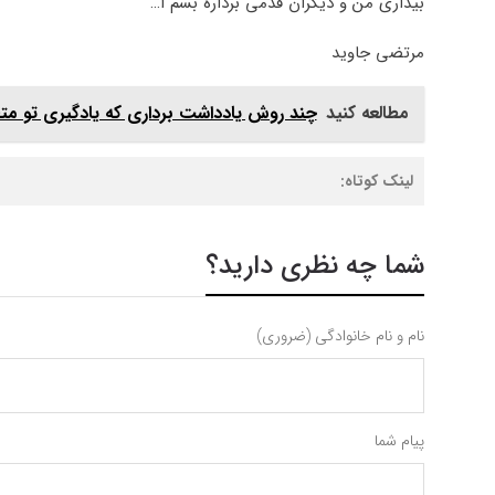
بیداری من و دیگران قدمی برداره بسم ا…
مرتضی جاوید
مطالعه کنید
چند روش یادداشت برداری که یادگیری تو مت
لینک کوتاه:
شما چه نظری دارید؟
نام و نام خانوادگی (ضروری)
پیام شما