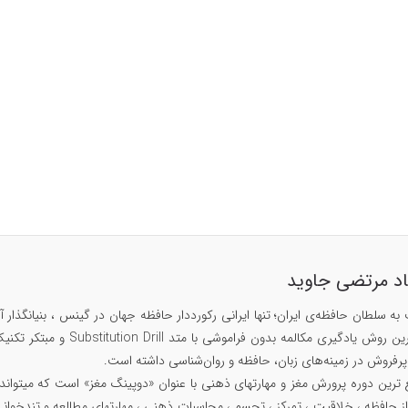
اد مرتضی جاوید
۱۴۲۹، مبتکر سریع ترین روش
ز حافظه ، خلاقیت ، تمرکز ، تجسم ، محاسبات ذهنی ، مهارتهای مطالعه و تندخوانی