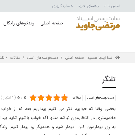
تماس با ما
راهنمای خرید
حساب کاربری
صفحه اصلی
ویدئوهای رایگان
شما اینجا هستید:
صفحه اصلی
/
دست‌نوشته‌های استاد
/
مقالات
/ تلنگ
تلنگر
5
/
5
(
1
امتیاز
)
دست‌نوشته‌های استاد
مقالات
بعضی وقتا که خوابیم فکر می کنیم بیداریم بعد که از خواب
عظمیمتری در انتظارمون نباشه منتها اگه خواب باشیم شاید بیدار
به زور بیدارمون کنن بیدار شیم و همدیگر رو بیدار کنیم .