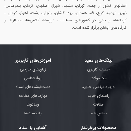
استانهای کشور از جمله: تهران، مشهد، شیراز، اصفهان، کرمان، بندرعباس،
تبریز، ارومیه، کرج، قم، همدان، یزد، کاشان، زنجان، رشت، اهواز، کرمان ،
کرمانشاه و حتی در کشورهای مختلف ، دوره‌ها، کلاس‌ها، سمینار‌ها و
کارگاه‌های ایشان برگزار شده است.
لینک‌های مفید
آموزش‌های کاربردی
حساب کاربری
زبان‌های خارجی
محصولات
روانشناسی
درباره مرتضی جاوید
دست‌نوشته‌های استاد
راهنمای خرید
مهارت‌های مطالعه
مقالات
ویدئوها
تماس با ما
پادکست‌ها
محصولات پرطرفدار
آشنایی با استاد