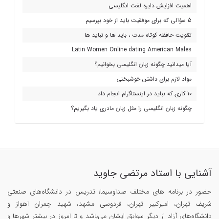
اهمیت افزایش دایره لغت انگلیسی
5 سؤالی که برای موفقیت باید از خود بپرسیم
تقویت حافظه کوتاه مدت ، باید ها و نباید ها
Latin Women Online dating American Males
آیا میدانید چگونه زبان انگلیسی بخوانیم؟
مواد لازم برای داشتن خوشبختی
10 کاری که نباید در اینستاگرام انجام داد
چگونه زبان انگلیسی را مثل زبان مادری یاد بگیریم؟
آشنایی با استاد مرتضی جاوید
حضور در برنامه های مختلف صداوسیما؛ تدریس در دانشگاه‌های صنعتی
شریف تهران، امیرکبیر تهران، فردوسی مشهد، شهید چمران اهواز و
دانشگاه‌های آزاد از دیگر سوابق ایشان می‌باشد و تا امروز در بیشتر شهرها و