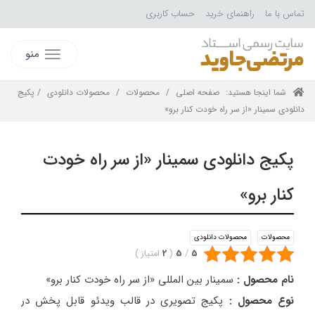
تماس با ما
راهنمای خرید
حساب کاربری
منو
شما اینجا هستید:
صفحه اصلی
/
محصولات
/
محصولات دانلودی
/ پکیج
دانلودی سمینار «از سر راه خودت کنار برو»
پکیج دانلودی سمینار «از سر راه خودت
کنار برو»
محصولات
محصولات دانلودی
5
/
5
(
2
امتیاز
)
نام محصول :
سمینار بین المللی «از سر راه خودت کنار برو»
نوع محصول :
پکیج تصویری در قالب ویدئو قابل پخش در