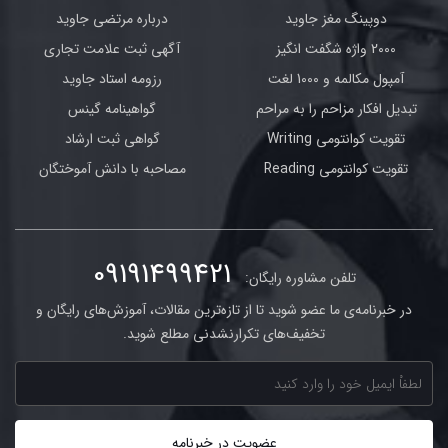
دوپینگ مغز جاوید
درباره مرتضی جاوید
2000 واژه شگفت انگیز
آگهی ثبت علامت تجاری
آمپول مکالمه و 1000 لغت
رزومه استاد جاوید
تبدیل افکار مزاحم را به مراحم
گواهینامه گینس
تقویت کوانتومی Writing
گواهی ثبت ارشاد
تقویت کوانتومی Reading
مصاحبه با دانش آموختگان
09191499421
تلفن مشاوره رایگان:
در خبرنامه‌ی ما عضو شوید تا از تازه‌ترین مقالات، آموزش‌های رایگان و
تخفیف‌های تکرارنشدنی مطلع شوید.