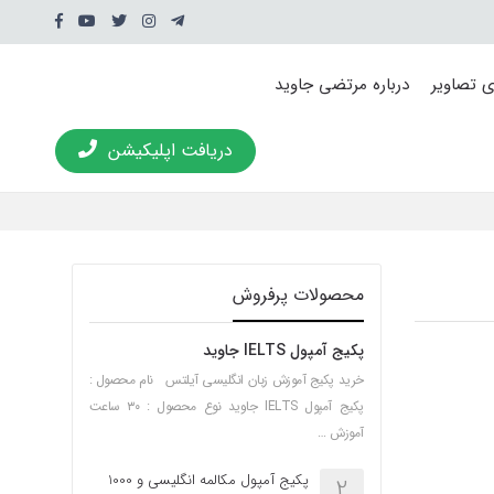
ی تصاویر
درباره مرتضی جاوید
دریافت اپلیکیشن
محصولات پرفروش
پکیج آمپول IELTS جاوید
خرید پکیج آموزش زبان انگلیسی آیلتس نام محصول :
پکیج آمپول IELTS جاوید نوع محصول : ۳۰ ساعت
آموزش …
پکیج آمپول مکالمه انگلیسی و 1000
2