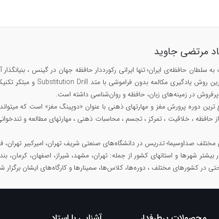
اد مرتضی جاوید
۱۴۲۹، مبتکر سریع ترین روش
ز حافظه ، خلاقیت ، تمرکز ، تجسم ، محاسبات ذهنی ، مهارتهای مطالعه و تندخوانی
 مختلف صداوسیما؛ تدریس در دانشگاه‌های صنعتی شریف تهران، امیرکبیر تهران، فرد
در بیشتر شهرها و استانهای کشور از جمله: تهران، مشهد، شیراز، اصفهان، کرمان، بند
حتی در کشورهای مختلف ، دوره‌ها، کلاس‌ها، سمینار‌ها و کارگاه‌های ایشان برگزار 
محصولات پرطرفدار
آشنایی با استاد