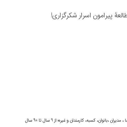
لعۀ پیرامون اسرار شکرگزاری!
بانوان، کسبه، کارمندان و غیره؛ از 9 سال تا 90 سال