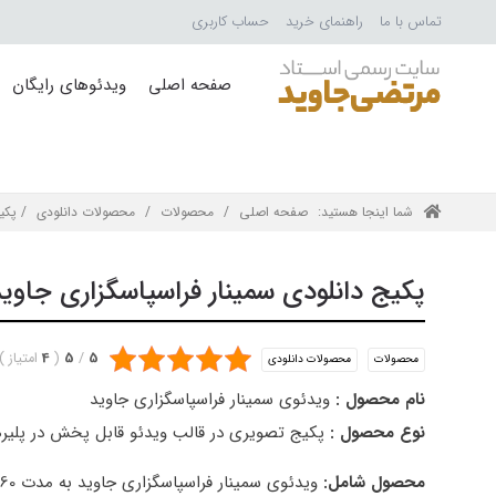
تماس با ما
راهنمای خرید
حساب کاربری
صفحه اصلی
ویدئوهای رایگان
شما اینجا هستید:
صفحه اصلی
/
محصولات
/
محصولات دانلودی
/ پکیج
پکیج دانلودی سمینار فراسپاسگزاری جاوی
5
/
5
(
4
امتیاز
)
محصولات
محصولات دانلودی
نام محصول :
ویدئوی سمینار فراسپاسگزاری جاوید
نوع محصول :
پکیج تصویری در قالب ویدئو قابل پخش در پلیر
محصول شامل:
ویدئوی سمینار فراسپاسگزاری جاوید به مدت 160 دقیقه