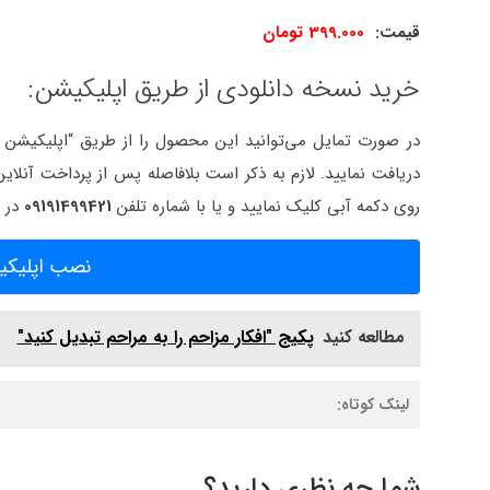
قیمت:
399.000 تومان
خرید نسخه دانلودی از طریق اپلیکیشن:
دریافت نمایید. لازم به ذکر است بلافاصله پس از پرداخت آنلا
روی دکمه آبی کلیک نمایید و یا با شماره تلفن
09191499421
در
نصب اپلیکیش
مطالعه کنید
پکیج "افکار مزاحم را به مراحم تبدیل کنید"
لینک کوتاه:
شما چه نظری دارید؟