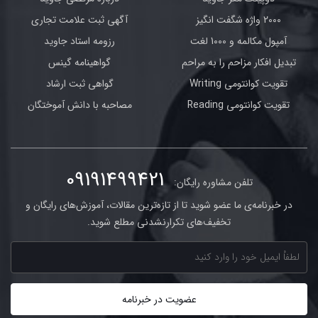
2000 واژه شگفت انگیز
آگهی ثبت علامت تجاری
آمپول مکالمه و 1000 لغت
رزومه استاد جاوید
تبدیل افکار مزاحم را به مراحم
گواهینامه گینس
تقویت کوانتومی Writing
گواهی ثبت ارشاد
تقویت کوانتومی Reading
مصاحبه با دانش آموختگان
09191499421
تلفن مشاوره رایگان:
در خبرنامه‌ی ما عضو شوید تا از تازه‌ترین مقالات، آموزش‌های رایگان و
تخفیف‌های تکرارنشدنی مطلع شوید.