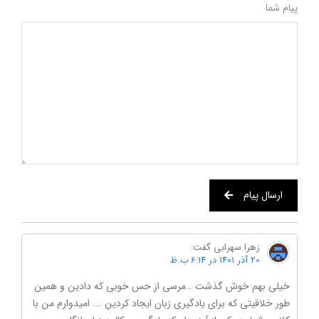
پیام شما
ارسال پیام
زهرا سهرابی
گفت:
20 آذر 1401 در 6:14 ب.ظ
خیلی بهم خوش گذشت …مرسی از حس خوبی که دادین و همین
طور خلاقیتی که برای یادگیری زبان ایجاد کردین …. امیدوارم من با