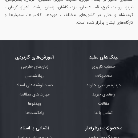
تبریز، ارومیه، کرج، قم، همدان، یزد، کاشان، زنجان، رشت، اهواز، کرمان ،
کرمانشاه و حتی در کشورهای مختلف ، دوره‌ها، کلاس‌ها، سمینار‌ها و
کارگاه‌های ایشان برگزار شده است.
لینک‌های مفید
آموزش‌های کاربردی
حساب کاربری
زبان‌های خارجی
محصولات
روانشناسی
درباره مرتضی جاوید
دست‌نوشته‌های استاد
راهنمای خرید
مهارت‌های مطالعه
مقالات
ویدئوها
تماس با ما
پادکست‌ها
محصولات پرطرفدار
آشنایی با استاد
دوپینگ مغز جاوید
درباره مرتضی جاوید