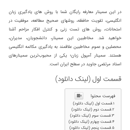
در اين سمینار معارفه رایگان شما با روش های یادگیری زبان
انگلیسی، تقویت حافظه، روشهای صحیح مطالعه، موفقیت در
امتحانات، روش های تست زنی و کنترل افکار مزاحم آشنا
خواهيد شد. مخاطبین این سمینار، دانشجویان، مدیران،
محصلین و عموم مخاطبین علاقمند به یادگیری مکالمه انگلیسی
هستند. سمینار آمپول زبان؛ یکی از محبوب‌ترین سمینارهای
استاد مرتضی جاوید در سطح ایران است.
قسمت اول
(لینک دانلود)
فهرست محتوا
قسمت اول (لینک دانلود)
قسمت دوم (لینک دانلود)
قسمت سوم (لینک دانلود)
قسمت چهارم (لینک دانلود)
قسمت پنجم (لینک دانلود)