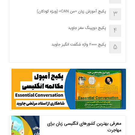
پکیج آموزش زبان «من CAN» (ویژه کودکان)
3
پکیج دوپینگ مغز جاوید
4
پکیج 2000 واژه شگفت انگیز جاوید
5
معرفی بهترین کشورهای انگلیسی زبان برای
مهاجرت