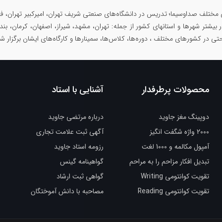
 مختلف صداوسیما؛ تدریس در دانشگاه‌های صنعتی شریف تهران، امیرکبیر تهران، فرد
در بیشتر شهرها و استانهای کشور از جمله: تهران، مشهد، شیراز، اصفهان، کرمان، بند
حتی در کشورهای مختلف ، دوره‌ها، کلاس‌ها، سمینار‌ها و کارگاه‌های ایشان برگزار 
محصولات پرطرفدار
آشنایی با استاد
دوپینگ مغز جاوید
درباره مرتضی جاوید
2000 واژه شگفت انگیز
آگهی ثبت علامت تجاری
آمپول مکالمه و 1000 لغت
رزومه استاد جاوید
تبدیل افکار مزاحم را به مراحم
گواهینامه گینس
تقویت کوانتومی Writing
گواهی ثبت ارشاد
تقویت کوانتومی Reading
مصاحبه با دانش آموختگان