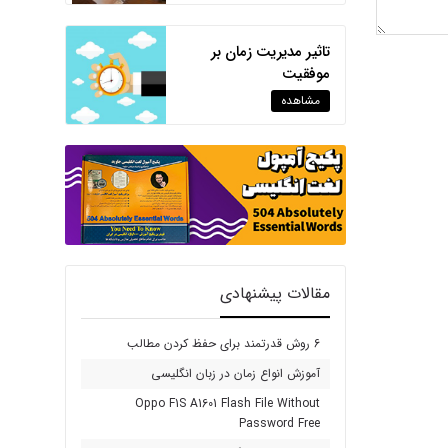
تاثیر مدیریت زمان بر
موفقیت
مشاهده
مقالات پیشنهادی
6 روش قدرتمند برای حفظ کردن مطالب
آموزش انواع زمان در زبان انگلیسی
Oppo F1S A1601 Flash File Without
Password Free