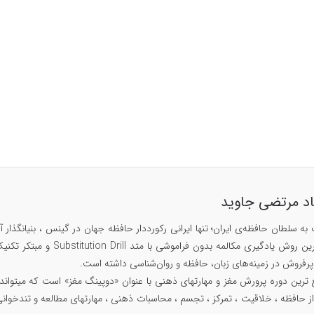
اد مرتضی جاوید
۱۴۲۹، مبتکر سریع ترین روش
ز حافظه ، خلاقیت ، تمرکز ، تجسم ، محاسبات ذهنی ، مهارتهای مطالعه و تندخوانی