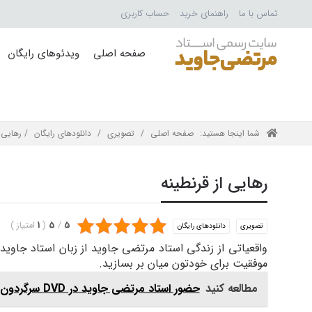
تماس با ما
راهنمای خرید
حساب کاربری
صفحه اصلی
ویدئوهای رایگان
شما اینجا هستید:
صفحه اصلی
/
تصویری
/
دانلودهای رایگان
/ رهایی ا
رهایی از قرنطینه
5
/
5
(
1
امتیاز
)
تصویری
دانلودهای رایگان
واقعیاتی از زندگی استاد مرتضی جاوید از زبان استاد جاوید.
موفقیت برای خودتون میان بر بسازید.
مطالعه کنید
حضور استاد مرتضی جاوید در DVD سرگردون - قسمت دوم