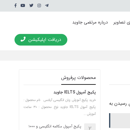
ی تصاویر
درباره مرتضی جاوید
دریافت اپلیکیشن
محصولات پرفروش
پکیج آمپول IELTS جاوید
خرید پکیج آموزش زبان انگلیسی آیلتس نام محصول :
ی رسیدن به
پکیج آمپول IELTS جاوید نوع محصول : ۳۰ ساعت
آموزش …
پکیج آمپول مکالمه انگلیسی و 1000
2