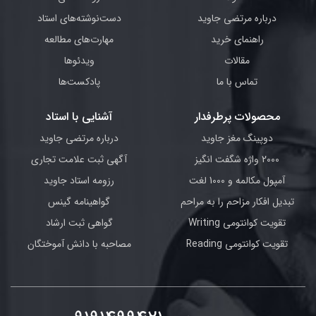
درباره مرتضی جاوید
دست‌نوشته‌های استاد
راهنمای خرید
مهارت‌های مطالعه
مقالات
ویدئوها
تماس با ما
پادکست‌ها
محصولات پرطرفدار
آشنایی با استاد
دوپینگ مغز جاوید
درباره مرتضی جاوید
2000 واژه شگفت انگیز
آگهی ثبت علامت تجاری
آمپول مکالمه و 1000 لغت
رزومه استاد جاوید
تبدیل افکار مزاحم را به مراحم
گواهینامه گینس
تقویت کوانتومی Writing
گواهی ثبت ارشاد
تقویت کوانتومی Reading
مصاحبه با دانش آموختگان