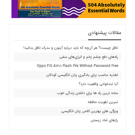
مقالات پیشنهادی
تافل چیست؟ هر آن‌چه که باید درباره آزمون و مدرک تافل بدانید!
راه‌های دفع چشم زخم و انرژی‌های منفی
Oppo F1S A1601 Flash File Without Password Free
تغذیه مناسب برای یادگیری زبان انگلیسی کودکان
آیا تندخوانی واقعیت دارد؟
ساده ترین راه ها برای داشتن زندگی خوب
تمرین تقویت حافظه
ویژگی های بهترین کلاس زبان انگلیسی
رازهای شاد زیستن