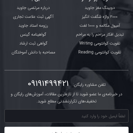
دوپینگ مغز جاوید
درباره مرتضی جاوید
2000 واژه شگفت انگیز
آگهی ثبت علامت تجاری
آمپول مکالمه و 1000 لغت
رزومه استاد جاوید
تبدیل افکار مزاحم را به مراحم
گواهینامه گینس
تقویت کوانتومی Writing
گواهی ثبت ارشاد
تقویت کوانتومی Reading
مصاحبه با دانش آموختگان
09191499421
تلفن مشاوره رایگان:
در خبرنامه‌ی ما عضو شوید تا از تازه‌ترین مقالات، آموزش‌های رایگان و
تخفیف‌های تکرارنشدنی مطلع شوید.