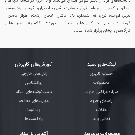
دانشگاه‌های آزاد از دیگر سوابق ایشان می‌باشد و تا امروز در بیشتر شهرها و
استانهای کشور از جمله: تهران، مشهد، شیراز، اصفهان، کرمان، بندرعباس،
تبریز، ارومیه، کرج، قم، همدان، یزد، کاشان، زنجان، رشت، اهواز، کرمان ،
کرمانشاه و حتی در کشورهای مختلف ، دوره‌ها، کلاس‌ها، سمینار‌ها و
کارگاه‌های ایشان برگزار شده است.
لینک‌های مفید
آموزش‌های کاربردی
حساب کاربری
زبان‌های خارجی
محصولات
روانشناسی
درباره مرتضی جاوید
دست‌نوشته‌های استاد
راهنمای خرید
مهارت‌های مطالعه
مقالات
ویدئوها
تماس با ما
پادکست‌ها
محصولات پرطرفدار
آشنایی با استاد