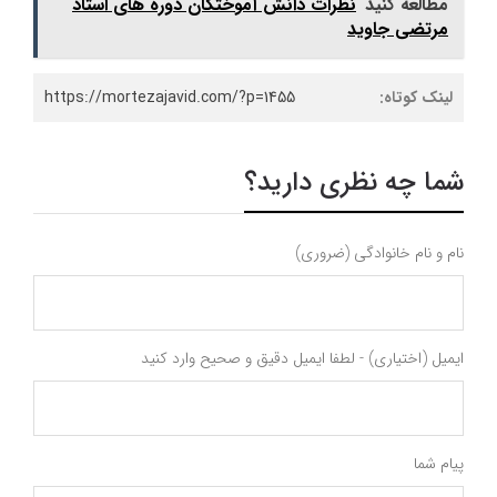
مطالعه کنید
نظرات دانش آموختگان دوره های استاد
مرتضی جاوید
لینک کوتاه:
https://mortezajavid.com/?p=1455
شما چه نظری دارید؟
نام و نام خانوادگی (ضروری)
ایمیل (اختیاری) - لطفا ایمیل دقیق و صحیح وارد کنید
پیام شما