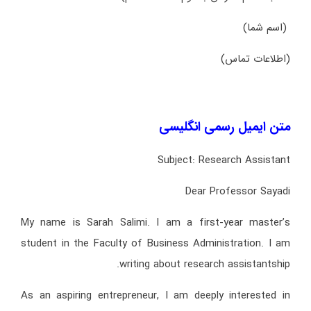
(اسم شما)
(اطلاعات تماس)
متن ایمیل رسمی انگلیسی
Subject: Research Assistant
Dear Professor Sayadi
My name is Sarah Salimi. I am a first-year master’s
student in the Faculty of Business Administration. I am
writing about research assistantship.
As an aspiring entrepreneur, I am deeply interested in