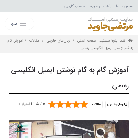
تماس با ما
راهنمای خرید
حساب کاربری
منو
شما اینجا هستید:
صفحه اصلی
/
زبان‌های خارجی
/
مقالات
/ آموزش گام
به گام نوشتن ایمیل انگلیسی رسمی
آموزش گام به گام نوشتن ایمیل انگلیسی
رسمی
5
/
5
(
1
امتیاز
)
زبان‌های خارجی
مقالات