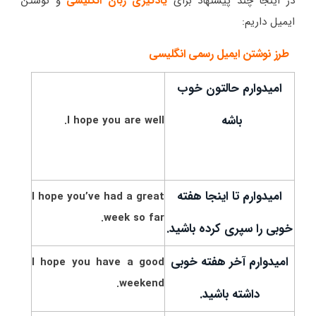
در اینجا چند پیشنهاد برای
یادگیری زبان انگلیسی
و نوشتن
ایمیل داریم:
طرز نوشتن ایمیل رسمی انگلیسی
امیدوارم حالتون خوب
باشه
I hope you are well.
امیدوارم تا اینجا هفته
I hope you’ve had a great
week so far.
خوبی را سپری کرده باشید.
امیدوارم آخر هفته خوبی
I hope you have a good
weekend.
داشته باشید.