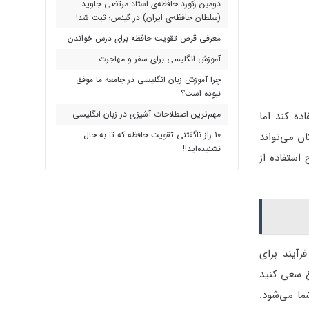
دومین رکورد حافظه‌ی استاد مرتضی جاوید
(سلطان حافظه‌ی ایران) در گینس؛ ثبت شد!
معرفی قرص تقویت حافظه برای درس خواندن
آموزش انگلیسی برای سفر و مهاجرت
چرا آموزش زبان انگلیسی در جامعه ما موفق
نبوده است؟
مهم‌ترین اصطلاحات آشپزی در زبان انگلیسی
ق و چنگال استفاده کند اما
10 راز ناگفتنی تقویت حافظه که تا به حال
ان می‌تواند
نشنیده‌اید!!
 استفاده از
آیند برای
ع سعی کنید
ما می‌شود.