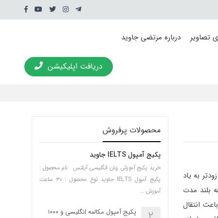
ی تصاویر
درباره مرتضی جاوید
دریافت اپلیکیشن
محصولات پرفروش
پکیج آمپول IELTS جاوید
خرید پکیج آموزش زبان انگلیسی آیلتس نام محصول :
دتر به یاد
پکیج آمپول IELTS جاوید نوع محصول : ۳۰ ساعت
ه بلند مدت
آموزش …
اعث انتقال
پکیج آمپول مکالمه انگلیسی و 1000
2