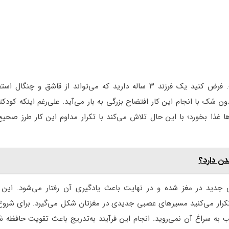
یکی از روش‌های تقویت حافظه تکرار مداوم ۱ کار جدید است. فرض کنید یک فرزند ۳ ساله دارید که می‌تواند از قاش
دون شک با انجام این کار افتضاح بزرگی به بار می‌آید. علی‌رغم اینکه کودکت
رها غذا بخورد؛ با این حال تلاش می‌کند با تکرار مداوم این کار طرز صحیح
دن دارد؟
دید در مغز شده و در نهایت باعث یادگیری آن رفتار می‌شود. این فر
ا تکرار می‌کنید مسیرهای عصبی جدیدی در مغزتان شکل می‌گیرد. برای شرو
لب به سراغ آن نمی‌روید. انجام این فرآیند به‌تدریج باعث تقویت حافظه ش