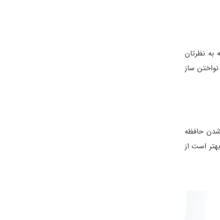
 به نظرتان
نواختن ساز
 شدن حافظه
هتر است از