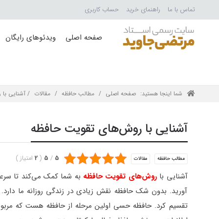
تماس با ما
راهنمای خرید
حساب کاربری
صفحه اصلی
ویدئوهای رایگان
شما اینجا هستید:
صفحه اصلی
/
مطالب حافظه
/
مقالات
/ آشنایی با 
آشنایی با روش‌های تقویت حافظه
5
/
5
(
2
امتیاز
)
مطالب حافظه
مقالات
آشنایی با
روش‌های تقویت حافظه
به شما کمک می‌کند تا سرعت 
آورید. بدون شک حافظه نقش زیادی در زندگی روزانه ما دارد.
تقسیم کرد. حافظه حسی اولین مرحله از حافظه هست که مربوط