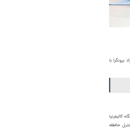
 برونگرا با
اه کالیفرنیا
ترل حافظه