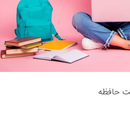
یت حافظه