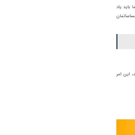
باید یاد
حساساتمان
، این امر