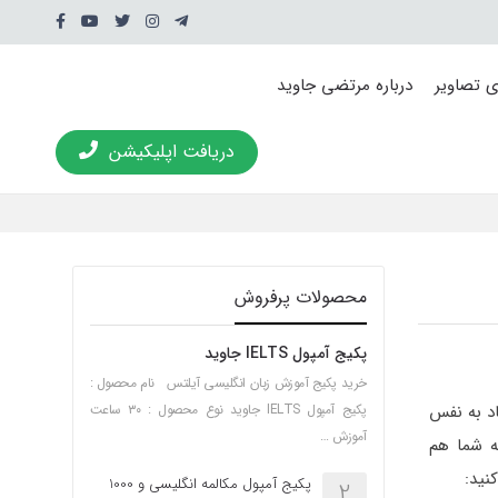
ی تصاویر
درباره مرتضی جاوید
دریافت اپلیکیشن
محصولات پرفروش
پکیج آمپول IELTS جاوید
خرید پکیج آموزش زبان انگلیسی آیلتس نام محصول :
د به نفس
پکیج آمپول IELTS جاوید نوع محصول : ۳۰ ساعت
آموزش …
ه شما هم
نید:
پکیج آمپول مکالمه انگلیسی و 1000
2