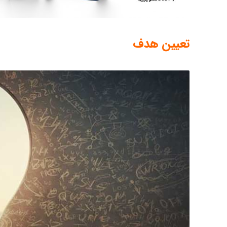
تعیین هدف