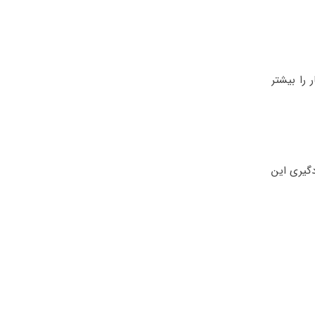
را بیشتر
دگیری این