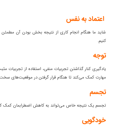
اعتماد به نفس
شاید ما هنگام انجام کاری از نتیجه بخش بودن آن مطمئن نب
کنیم.
توجه
یادگیری کنار گذاشتن تجربیات منفی، استفاده از تجربیات مثبت
مهارت کمک می‌کند تا هنگام قرار گرفتن در موقعیت‌های سخت،
تجسم
تجسم یک نتیجه خاص می‌تواند به کاهش اضطرابمان کمک کند. ا
خودگویی