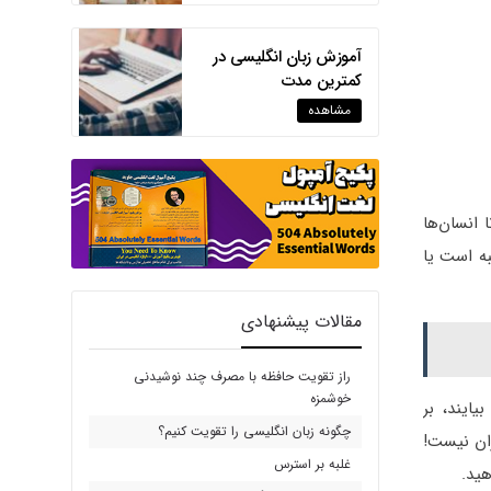
آموزش زبان انگلیسی در
کمترین مدت
مشاهده
انسان‌ها
به است یا
مقالات پیشنهادی
راز تقویت حافظه با مصرف چند نوشیدنی
خوشمزه
یایند، بر
چگونه زبان انگلیسی را تقویت کنیم؟
ران نیست!
غلبه بر استرس
هید.