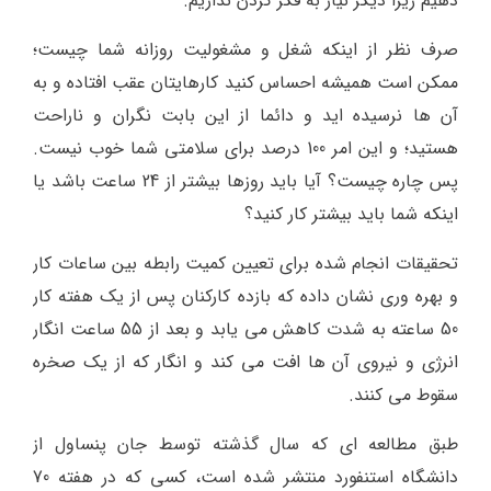
دهیم زیرا دیگر نیاز به فکر کردن نداریم.
صرف نظر از اینکه شغل و مشغولیت روزانه شما چیست؛
ممکن است همیشه احساس کنید کارهایتان عقب افتاده و به
آن ها نرسیده اید و دائما از این بابت نگران و ناراحت
هستید؛ و این امر 100 درصد برای سلامتی شما خوب نیست.
پس چاره چیست؟ آیا باید روزها بیشتر از 24 ساعت باشد یا
اینکه شما باید بیشتر کار کنید؟
تحقیقات انجام شده برای تعیین کمیت رابطه بین ساعات کار
و بهره وری نشان داده که بازده کارکنان پس از یک هفته کار
50 ساعته به شدت کاهش می یابد و بعد از 55 ساعت انگار
انرژی و نیروی آن ها افت می کند و انگار که از یک صخره
سقوط می کنند.
طبق مطالعه ای که سال گذشته توسط جان پنساول از
دانشگاه استنفورد منتشر شده است، کسی که در هفته 70