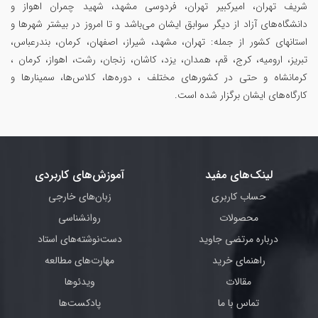
شریف تهران، امیرکبیر تهران، فردوسی مشهد، شهید چمران اهواز و
دانشگاه‌های آزاد از دیگر سوابق ایشان می‌باشد و تا امروز در بیشتر شهرها و
استانهای کشور از جمله: تهران، مشهد، شیراز، اصفهان، کرمان، بندرعباس،
تبریز، ارومیه، کرج، قم، همدان، یزد، کاشان، زنجان، رشت، اهواز، کرمان ،
کرمانشاه و حتی در کشورهای مختلف ، دوره‌ها، کلاس‌ها، سمینار‌ها و
کارگاه‌های ایشان برگزار شده است.
لینک‌های مفید
آموزش‌های کاربردی
حساب کاربری
زبان‌های خارجی
محصولات
روانشناسی
درباره مرتضی جاوید
دست‌نوشته‌های استاد
راهنمای خرید
مهارت‌های مطالعه
مقالات
ویدئوها
تماس با ما
پادکست‌ها