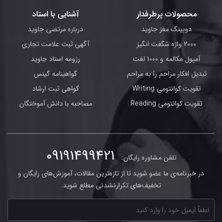
محصولات پرطرفدار
آشنایی با استاد
دوپینگ مغز جاوید
درباره مرتضی جاوید
2000 واژه شگفت انگیز
آگهی ثبت علامت تجاری
آمپول مکالمه و 1000 لغت
رزومه استاد جاوید
تبدیل افکار مزاحم را به مراحم
گواهینامه گینس
تقویت کوانتومی Writing
گواهی ثبت ارشاد
تقویت کوانتومی Reading
مصاحبه با دانش آموختگان
09191499421
تلفن مشاوره رایگان:
در خبرنامه‌ی ما عضو شوید تا از تازه‌ترین مقالات، آموزش‌های رایگان و
تخفیف‌های تکرارنشدنی مطلع شوید.