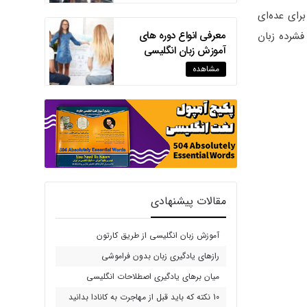
رای عده‌ای
معرفی انواع دوره های
فشرده زبان
آموزش زبان انگلیسی
مشاهده
مقالات پیشنهادی
آموزش زبان انگلیسی از طریق کارتون
رازهای یادگیری زبان بدون فراموشی
میان برهای یادگیری اصطلاحات انگلیسی
10 نکته که باید قبل از مهاجرت به کانادا بدانید