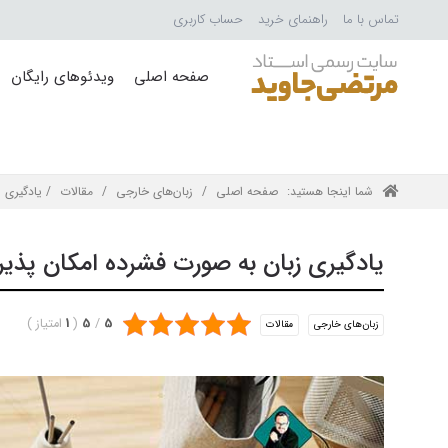
تماس با ما
راهنمای خرید
حساب کاربری
صفحه اصلی
ویدئوهای رایگان
شما اینجا هستید:
صفحه اصلی
/
زبان‌های خارجی
/
مقالات
/ یادگیری 
یادگیری زبان به صورت فشرده امکان پذی
5
/
5
(
1
امتیاز
)
زبان‌های خارجی
مقالات