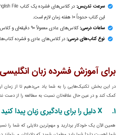
سرعت تدریس:
این کتاب حدوداً ۱۰ هفته زمان لازم است.
ساعات درسی:
کلاس‌های عادی معمولاً ۹۰ دقیقه‌ای و کلاس‌های فشرده ۱۸۰ دقیقه‌ای هستند.
نوع کتاب‌های درسی:
در کلاس‌های عادی و فشرده کتاب‌های American English File و Oxford Word Skills تدریس می
برای آموزش فشرده زبان انگلیسی 
در این بخش تکنیک‌هایی را به شما یاد می‌دهیم تا از زمان ارز
کمک کند و در عین حال علاقه‌تان نسبت به مطالعه را از دست ند
1. X دلیل را برای یادگیری زبان پیدا کنید
همین الآن یک خودکار بردارید و مهم‌ترین دلایلی که شما را نسبت
شما اهمیت دارد! شما باید مطمئن شوید که دلایلتان می‌تواند در