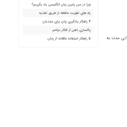
چرا در سن پایین زبان انگلیسی یاد بگیریم؟
راه های تقویت حافظه از طریق تغذیه
4 راهکار یادگیری زبان برای مبتدیان
پاکسازی ذهن از افکار مزاحم
انی مدت به
5 راهکار استفاده عاقلانه از زمان