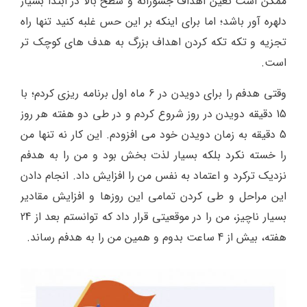
ممکن است تعین اهداف جسورانه و سطح بالا در ابتدا بسیار
دلهره آور باشد؛ اما برای اینکه بر این حس غلبه کنید تنها راه
تجزیه و تکه تکه کردن اهداف بزرگ به هدف های کوچک تر
است.
وقتی هدفم را برای دویدن در 6 ماه اول برنامه ریزی کردم؛ با
15 دقیقه دویدن در روز شروع کردم و در طی دو هفته هر روز
5 دقیقه به زمان دویدن خود می افزودم. این کار نه تنها من
را خسته نکرد بلکه بسیار لذت بخش بود و من را به هدفم
نزدیک ترکرد و اعتماد به نفس من را افزایش داد. انجام دادن
این مراحل و طی کردن تمامی این روزها و افزایش مقادیر
بسیار ناچیز، من را در موقعیتی قرار داد که توانستم بعد از 24
هفته، بیش از 4 ساعت بدوم و همین من را به هدفم رساند.