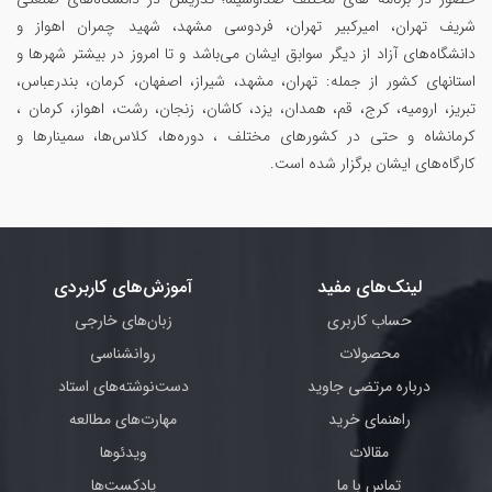
شریف تهران، امیرکبیر تهران، فردوسی مشهد، شهید چمران اهواز و
دانشگاه‌های آزاد از دیگر سوابق ایشان می‌باشد و تا امروز در بیشتر شهرها و
استانهای کشور از جمله: تهران، مشهد، شیراز، اصفهان، کرمان، بندرعباس،
تبریز، ارومیه، کرج، قم، همدان، یزد، کاشان، زنجان، رشت، اهواز، کرمان ،
کرمانشاه و حتی در کشورهای مختلف ، دوره‌ها، کلاس‌ها، سمینار‌ها و
کارگاه‌های ایشان برگزار شده است.
لینک‌های مفید
آموزش‌های کاربردی
حساب کاربری
زبان‌های خارجی
محصولات
روانشناسی
درباره مرتضی جاوید
دست‌نوشته‌های استاد
راهنمای خرید
مهارت‌های مطالعه
مقالات
ویدئوها
تماس با ما
پادکست‌ها