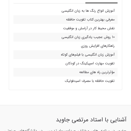
آموزش انواع رنگ ها به زبان انگلیسی
معرفی بهترین کتاب تقویت حافظه
نقش محیط کار در آرامش و موفقیت
10 روش عجیب یادگیری زبان انگلیسی
راهکارهای افزایش روزی
آموزش زبان انگلیسی با فیلم‌های کوتاه
تقویت مهارت اسپیکینگ در کودکان
مؤثرترین راه های مطالعه
تقویت حافظه با مصرف اسیدفولیک
آشنایی با استاد مرتضی جاوید
حضور در برنامه های مختلف صداوسیما؛ تدریس در دانشگاه‌های صنعتی