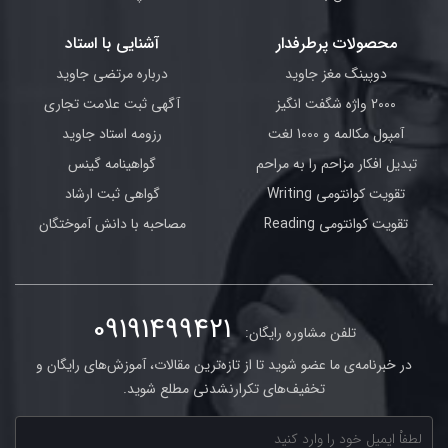
محصولات پرطرفدار
آشنایی با استاد
دوپینگ مغز جاوید
درباره مرتضی جاوید
2000 واژه شگفت انگیز
آگهی ثبت علامت تجاری
آمپول مکالمه و 1000 لغت
رزومه استاد جاوید
تبدیل افکار مزاحم را به مراحم
گواهینامه گینس
تقویت کوانتومی Writing
گواهی ثبت ارشاد
تقویت کوانتومی Reading
مصاحبه با دانش آموختگان
09191499421
تلفن مشاوره رایگان:
در خبرنامه‌ی ما عضو شوید تا از تازه‌ترین مقالات، آموزش‌های رایگان و
تخفیف‌های تکرارنشدنی مطلع شوید.