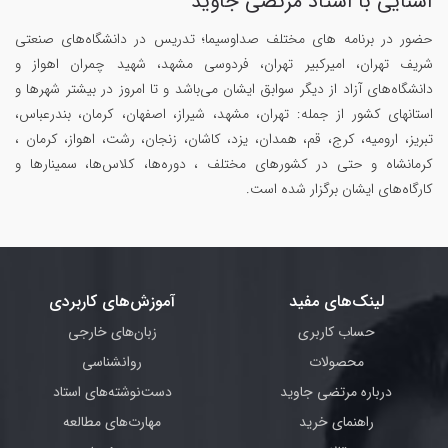
آشنایی با استاد مرتضی جاوید
حضور در برنامه های مختلف صداوسیما؛ تدریس در دانشگاه‌های صنعتی
شریف تهران، امیرکبیر تهران، فردوسی مشهد، شهید چمران اهواز و
دانشگاه‌های آزاد از دیگر سوابق ایشان می‌باشد و تا امروز در بیشتر شهرها و
استانهای کشور از جمله: تهران، مشهد، شیراز، اصفهان، کرمان، بندرعباس،
تبریز، ارومیه، کرج، قم، همدان، یزد، کاشان، زنجان، رشت، اهواز، کرمان ،
کرمانشاه و حتی در کشورهای مختلف ، دوره‌ها، کلاس‌ها، سمینار‌ها و
کارگاه‌های ایشان برگزار شده است.
لینک‌های مفید
آموزش‌های کاربردی
حساب کاربری
زبان‌های خارجی
محصولات
روانشناسی
درباره مرتضی جاوید
دست‌نوشته‌های استاد
راهنمای خرید
مهارت‌های مطالعه