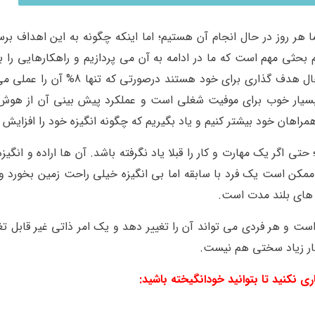
هر روز در حال انجام آن هستیم؛ اما اینکه چگونه به این اهداف برس
بحثی مهم است که ما در ادامه به آن می پردازیم و راهکارهایی را به
تحقیقات اخیر نشان می دهد که 98% افراد در حال هدف گذاری برای خود هست
سیار خوب برای موفیت شغلی است و عملکرد پیش بینی آن از هوش
مراهان خود بیشتر کنیم و یاد بگیریم که چگونه انگیزه خود را افزایش 
تی اگر یک مهارت و کار را قبلا یاد نگرفته باشد. آن ها اراده و انگیزه
ه ممکن است یک فرد با سابقه اما بی انگیزه خیلی راحت زمین بخورد 
ت های بلند مدت است.
 است و هر فردی می تواند آن را تغییر دهد و یک امر ذاتی غیر قابل ت
کار زیاد سختی هم نیست.
ی نکنید تا بتوانید خودانگیخته باشید: