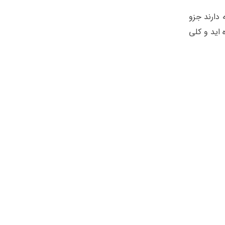
 دارند جزو
 اید و کلی