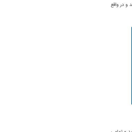
 و در واقع
ید و تمامی