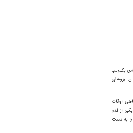
ن بگیریم.
ین آرزوهای
اهی اوقات
یکی از قدم
 را به سمت