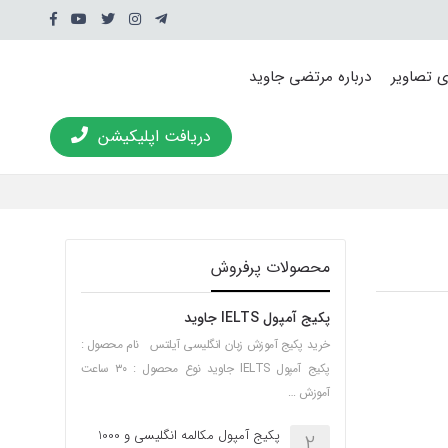
ی تصاویر
درباره مرتضی جاوید
دریافت اپلیکیشن
محصولات پرفروش
پکیج آمپول IELTS جاوید
خرید پکیج آموزش زبان انگلیسی آیلتس نام محصول :
پکیج آمپول IELTS جاوید نوع محصول : ۳۰ ساعت
آموزش …
پکیج آمپول مکالمه انگلیسی و 1000
2