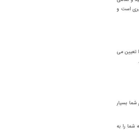
 بری است و
 تعیین می
شما بسیار
شما را به