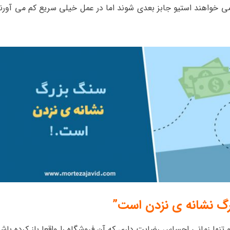
 می خواهند استیو جابز بعدی شوند اما در عمل خیلی سریع کم می آورند
گ نشانه ی نزدن است”
 تنها زمانی احساس رضایت داری که آن فروشگاه را واقعا باز کرده باش