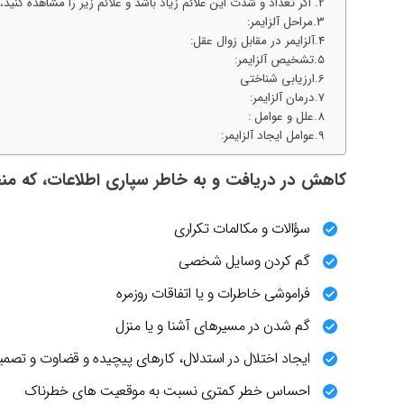
اگر تعداد و شدت این علائم زیاد باشد و علائم زیر را مشاهده کنید، می
مراحل آلزایمر:
آلزایمر در مقابل زوال عقل:
تشخیص آلزایمر:
ارزیابی شناختی
درمان آلزایمر:
علل و عوامل :
عوامل ایجاد آلزایمر:
کاهش در دریافت و به خاطر سپاری اطلاعات، که منج
سؤالات و مکالمات تکراری
گم کردن وسایل شخصی
فراموشی خاطرات و یا اتفاقات روزمره
گم شدن در مسیرهای آشنا و یا منزل
ایجاد اختلال در استدلال، کارهای پیچیده و قضاوت و تصمی
احساس خطر کمتری نسبت به موقعیت های خطرناک