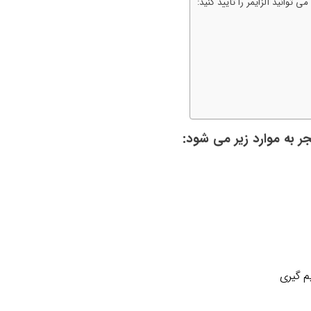
 توانید آلزایمر را تأیید کنید:
ر به موارد زیر می شود:
م گیری