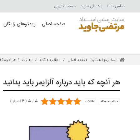
تماس با ما
راهنمای خرید
حساب کاربری
صفحه اصلی
ویدئوهای رایگان
شما اینجا هستید:
صفحه اصلی
/
مطالب حافظه
/
مقالات
/ هر آنچه که ب
هر آنچه که باید درباره آلزایمر باید بدانید
5
/
5
(
2
امتیاز
)
مطالب حافظه
مقالات