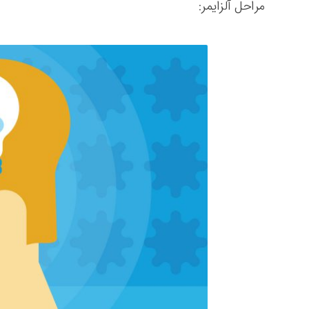
مراحل آلزایمر: