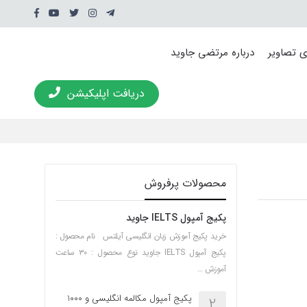
ی تصاویر
درباره مرتضی جاوید
دریافت اپلیکیشن
محصولات پرفروش
پکیج آمپول IELTS جاوید
خرید پکیج آموزش زبان انگلیسی آیلتس نام محصول :
پکیج آمپول IELTS جاوید نوع محصول : ۳۰ ساعت
آموزش …
پکیج آمپول مکالمه انگلیسی و 1000
2