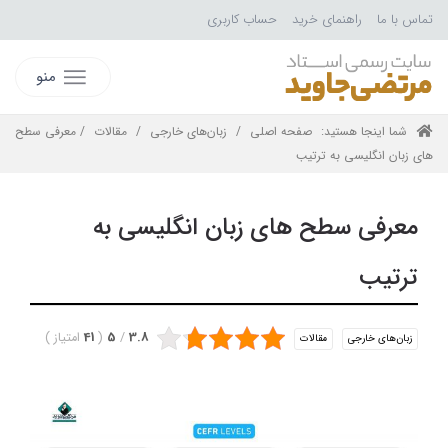
تماس با ما
راهنمای خرید
حساب کاربری
منو
شما اینجا هستید:
صفحه اصلی
/
زبان‌های خارجی
/
مقالات
/ معرفی سطح
های زبان انگلیسی به ترتیب
معرفی سطح های زبان انگلیسی به
ترتیب
3.8
/
5
(
41
امتیاز
)
زبان‌های خارجی
مقالات