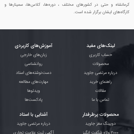
کرمانشاه و حتی در کشورهای مختلف ، دوره‌ها، کلاس‌ها، سمینار‌ها و
کارگاه‌های ایشان برگزار شده است.
لینک‌های مفید
آموزش‌های کاربردی
حساب کاربری
زبان‌های خارجی
محصولات
روانشناسی
درباره مرتضی جاوید
دست‌نوشته‌های استاد
راهنمای خرید
مهارت‌های مطالعه
مقالات
ویدئوها
تماس با ما
پادکست‌ها
محصولات پرطرفدار
آشنایی با استاد
دوپینگ مغز جاوید
درباره مرتضی جاوید
2000 واژه شگفت انگیز
آگهی ثبت علامت تجاری