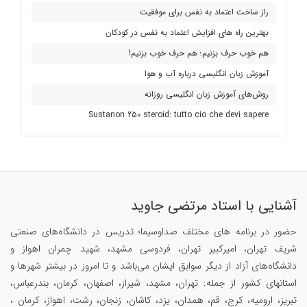
راز ساخت اعتماد به نفس برای موفقیت
بهترین راه های افزایش اعتماد به نفس در کودکان
هم خوب حرف بزنیم؛ هم حرف خوب بزنیم!
آموزش زبان انگلیسی درباره آب و هوا
روش‌های آموزش زبان انگلیسی روزانه
Sustanon 250 steroid: tutto cio che devi sapere
آشنایی با استاد مرتضی جاوید
حضور در برنامه های مختلف صداوسیما؛ تدریس در دانشگاه‌های صنعتی
شریف تهران، امیرکبیر تهران، فردوسی مشهد، شهید چمران اهواز و
دانشگاه‌های آزاد از دیگر سوابق ایشان می‌باشد و تا امروز در بیشتر شهرها و
استانهای کشور از جمله: تهران، مشهد، شیراز، اصفهان، کرمان، بندرعباس،
تبریز، ارومیه، کرج، قم، همدان، یزد، کاشان، زنجان، رشت، اهواز، کرمان ،