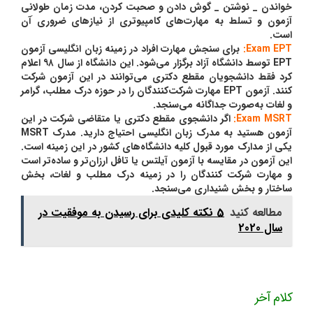
خواندن _ نوشتن _ گوش دادن و صحبت کردن، مدت زمان طولانی
آزمون و تسلط به مهارت‌های کامپیوتری از نیازهای ضروری َآن
است.
Exam EPT:
برای سنجش مهارت افراد در زمینه زبان انگلیسی آزمون
EPT توسط دانشگاه آزاد برگزار می‌شود. این دانشگاه از سال ۹۸ اعلام
کرد فقط دانشجویان مقطع دکتری می‌توانند در این آزمون شرکت
کنند. آزمون EPT مهارت شرکت‌کنندگان را در حوزه درک مطلب، گرامر
و لغات به‌صورت جداگانه می‌سنجد.
Exam MSRT:
اگر دانشجوی مقطع دکتری یا متقاضی شرکت در این
آزمون هستید به مدرک زبان انگلیسی احتیاج دارید. مدرک MSRT
یکی از مدارک مورد قبول کلیه دانشگاه‌های کشور در این زمینه است.
این آزمون در مقایسه با آزمون آیلتس یا تافل ارزان‌تر و ساده‌تر است
و مهارت شرکت کنندگان را در زمینه درک مطلب و لغات، بخش
ساختار و بخش شنیداری می‌سنجد.
مطالعه کنید
5 نکته کلیدی برای رسیدن به موفقیت در
سال 2020
کلام آخر