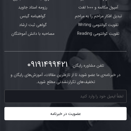
آمپول مکالمه و 1000 لغت
رزومه استاد جاوید
تبدیل افکار مزاحم را به مراحم
گواهینامه گینس
تقویت کوانتومی Writing
گواهی ثبت ارشاد
تقویت کوانتومی Reading
مصاحبه با دانش آموختگان
09191499421
تلفن مشاوره رایگان:
در خبرنامه‌ی ما عضو شوید تا از تازه‌ترین مقالات، آموزش‌های رایگان و
تخفیف‌های تکرارنشدنی مطلع شوید.