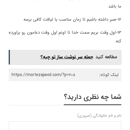
ما باشد
12-صبر داشته باشیم تا زمان مناسب یا لیاقت کافی برسه
13-اول وقت بریم سمت خدا تا اونم اول وقت دعامون رو براورده
کنه.
مطالعه کنید
جمله سر نوشت ساز تو چیه؟
لینک کوتاه:
https://mortezajavid.com/?p=208
شما چه نظری دارید؟
نام و نام خانوادگی (ضروری)