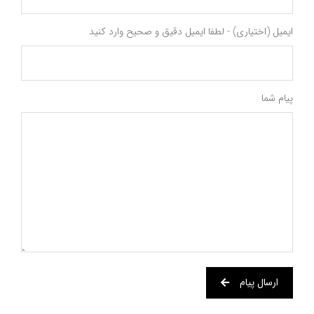
ایمیل (اختیاری) - لطفا ایمیل دقیق و صحیح وارد کنید
پیام شما
ارسال پیام