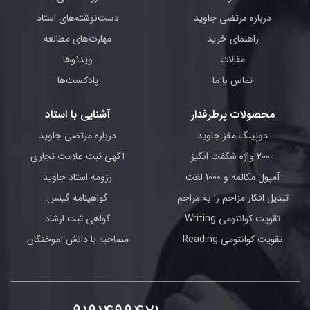
درباره مرتضی جاوید
دست‌نوشته‌های استاد
راهنمای خرید
مهارت‌های مطالعه
مقالات
ویدئوها
تماس با ما
پادکست‌ها
محصولات پرطرفدار
آشنایی با استاد
دوپینگ مغز جاوید
درباره مرتضی جاوید
2000 واژه شگفت انگیز
آگهی ثبت علامت تجاری
آمپول مکالمه و 1000 لغت
رزومه استاد جاوید
تبدیل افکار مزاحم را به مراحم
گواهینامه گینس
تقویت کوانتومی Writing
گواهی ثبت ارشاد
تقویت کوانتومی Reading
مصاحبه با دانش آموختگان