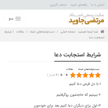
تماس با ما
راهنمای خرید
حساب کاربری
منو
شما اینجا هستید:
صفحه اصلی
/
دست‌نوشته‌های استاد
/
مقالات
/ شرایط
استجابت دعا
شرایط استجابت دعا
دست‌نوشته‌های استاد
مقالات
5
/
5
(
1
امتیاز
)
1-با دل قرص دعا کنیم
2-ببینیم که حاجتمون روگرفتیم
3-اول برای دیگران دعا کنیم بعد برای خودمون