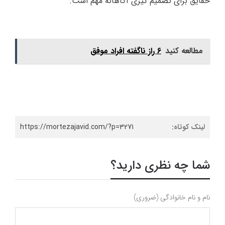
حقایق برای تصمیم گیری آگاهانه مهم است.
مطالعه کنید
6 راز ناگفته افراد موفق
لینک کوتاه:
https://mortezajavid.com/?p=3271
شما چه نظری دارید؟
نام و نام خانوادگی (ضروری)