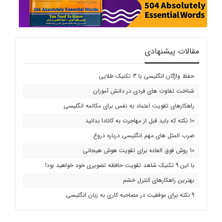
مقالات پیشنهادی
حفظ واژگان انگلیسی با 3 تکنیک طلایی
شناخت تفاوت های فردی در دانش آموزان
راهکارهای تقویت اعتماد به نفس برای مکالمه انگلیسی
10 نکته که باید قبل از مهاجرت به کانادا بدانید
ضرب المثل های مهم انگلیسی درباره دروغ
10 روش فوق العاده برای تقویت هوش هیجانی
با این 9 تکنیک شاهد تقویت حافظه تصویری خود خواهید بود!
بهترین راهکارهای کنترل خشم
9 نکته برای موفقیت در مصاحبه کاری به زبان انگلیسی