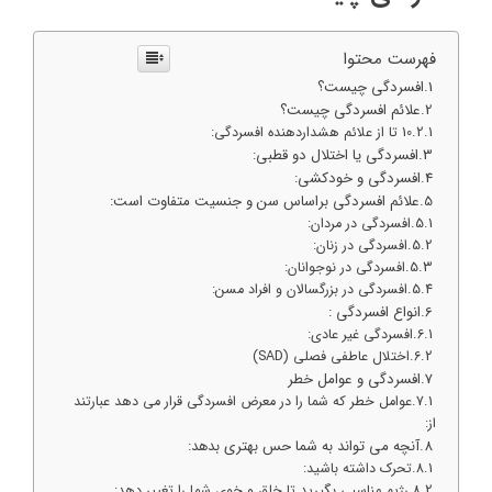
فهرست محتوا
افسردگی چیست؟
علائم افسردگی چیست؟
10 تا از علائم هشداردهنده افسردگی:
افسردگی یا اختلال دو قطبی:
افسردگی و خودکشی:
علائم افسردگی براساس سن و جنسیت متفاوت است:
افسردگی در مردان:
افسردگی در زنان:
افسردگی در نوجوانان:
افسردگی در بزرگسالان و افراد مسن:
انواع افسردگی :
افسردگی غیر عادی:
اختلال عاطفی فصلی (SAD)
افسردگی و عوامل خطر
عوامل خطر که شما را در معرض افسردگی قرار می دهد عبارتند
از:
آنچه می تواند به شما حس بهتری بدهد:
تحرک داشته باشید:
رژیم مناسبی بگیرید تا خلق و خوی شما را تغییر دهد: