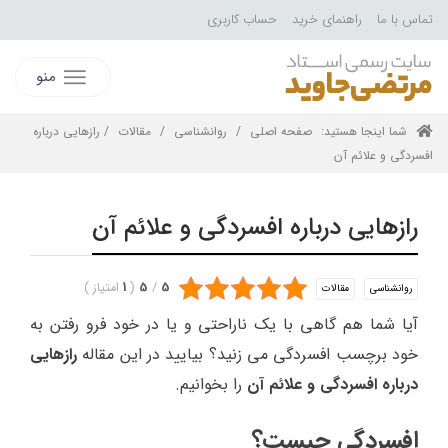
تماس با ما
راهنمای خرید
حساب کاربری
منو
شما اینجا هستید:
صفحه اصلی
/
روانشناسی
/
مقالات
/ رازهایی درباره
افسردگی و علائم آن
رازهایی درباره افسردگی و علائم آن
5
/
5
(
1
امتیاز
)
روانشناسی
مقالات
آیا شما هم گاهی با یک ناراحتی و یا در خود فرو رفتن به
خود برچسب افسردگی می زنید؟ بیایید در این مقاله
رازهایی
درباره افسردگی و علائم آن
را بخوانیم.
افسردگی چیست؟