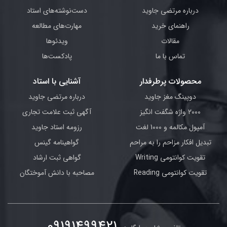
درباره مرتضی جاوید
دست‌نوشته‌های استاد
راهنمای خرید
مهارت‌های مطالعه
مقالات
ویدئوها
تماس با ما
پادکست‌ها
محصولات پرطرفدار
آشنایی با استاد
دوپینگ مغز جاوید
درباره مرتضی جاوید
2000 واژه شگفت انگیز
آگهی ثبت علامت تجاری
آمپول مکالمه و 1000 لغت
رزومه استاد جاوید
تبدیل افکار مزاحم را به مراحم
گواهینامه گینس
تقویت کوانتومی Writing
گواهی ثبت ارشاد
تقویت کوانتومی Reading
مصاحبه با دانش آموختگان
09191499421