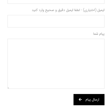
ایمیل (اختیاری) - لطفا ایمیل دقیق و صحیح وارد کنید
پیام شما
ارسال پیام