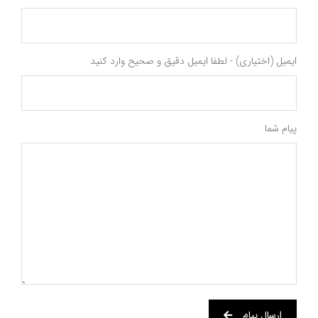
ایمیل (اختیاری) - لطفا ایمیل دقیق و صحیح وارد کنید
پیام شما
ارسال پیام