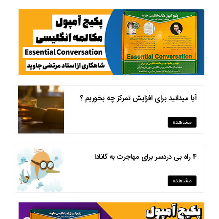
آیا میدانید برای افزایش تمرکز چه بخوریم ؟
مشاهده
4 راه بی دردسر برای مهاجرت به کانادا
مشاهده