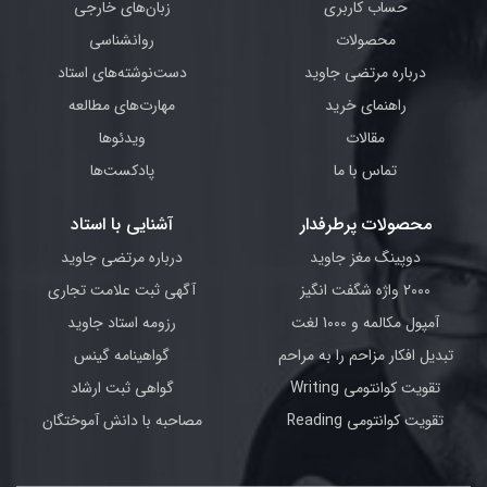
حساب کاربری
زبان‌های خارجی
محصولات
روانشناسی
درباره مرتضی جاوید
دست‌نوشته‌های استاد
راهنمای خرید
مهارت‌های مطالعه
مقالات
ویدئوها
تماس با ما
پادکست‌ها
محصولات پرطرفدار
آشنایی با استاد
دوپینگ مغز جاوید
درباره مرتضی جاوید
2000 واژه شگفت انگیز
آگهی ثبت علامت تجاری
آمپول مکالمه و 1000 لغت
رزومه استاد جاوید
تبدیل افکار مزاحم را به مراحم
گواهینامه گینس
تقویت کوانتومی Writing
گواهی ثبت ارشاد
تقویت کوانتومی Reading
مصاحبه با دانش آموختگان