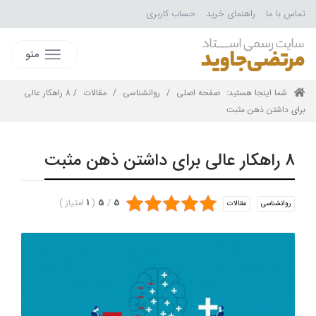
تماس با ما
راهنمای خرید
حساب کاربری
منو
شما اینجا هستید:
صفحه اصلی
/
روانشناسی
/
مقالات
/ 8 راهکار عالی
برای داشتن ذهن مثبت
8 راهکار عالی برای داشتن ذهن مثبت
5
/
5
(
1
امتیاز
)
روانشناسی
مقالات