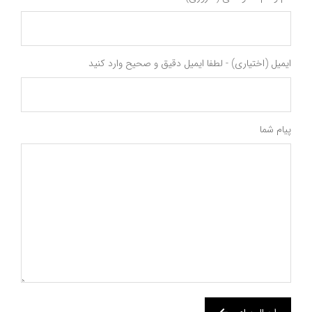
ایمیل (اختیاری) - لطفا ایمیل دقیق و صحیح وارد کنید
پیام شما