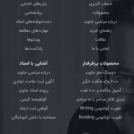
حساب کاربری
زبان‌های خارجی
محصولات
روانشناسی
درباره مرتضی جاوید
دست‌نوشته‌های استاد
راهنمای خرید
مهارت‌های مطالعه
مقالات
ویدئوها
تماس با ما
پادکست‌ها
محصولات پرطرفدار
آشنایی با استاد
دوپینگ مغز جاوید
درباره مرتضی جاوید
2000 واژه شگفت انگیز
آگهی ثبت علامت تجاری
آمپول مکالمه و 1000 لغت
رزومه استاد جاوید
تبدیل افکار مزاحم را به مراحم
گواهینامه گینس
تقویت کوانتومی Writing
گواهی ثبت ارشاد
تقویت کوانتومی Reading
مصاحبه با دانش آموختگان