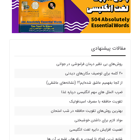
مقالات پیشنهادی
روش‌های بی نظیر درمان فراموشی در جوانی
20 کلمه برای توصیف مکان‌های دیدنی
از کجا بفهمیم عاشق شده‌ایم؟! (نشانه‌های عاشقی)
ضرب المثل های مهم انگلیسی درباره غذا
تقویت حافظه با مصرف اسیدفولیک
بهترین روش‌های تقویت حافظه در شب امتحان
مواد لازم برای داشتن خوشبختی
اهمیت افزایش دایره لغت انگلیسی
شایع ترین انواع نا امیدی و راه های غلبه بر آن ها