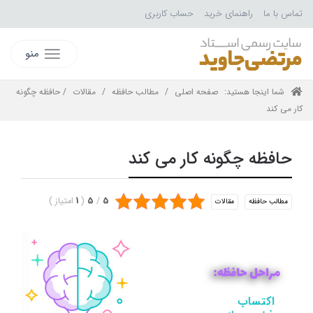
تماس با ما
راهنمای خرید
حساب کاربری
منو
شما اینجا هستید:
صفحه اصلی
/
مطالب حافظه
/
مقالات
/ حافظه چگونه
کار می کند
حافظه چگونه کار می کند
5
/
5
(
1
امتیاز
)
مطالب حافظه
مقالات