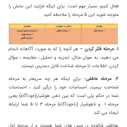
فعال کنیم، بسیار مهم است. برای اینکه فرایند این بخش را
متوجه شوید این 5 مرحله را ملاحظه کنید:
1. مرحله فکر کردن –
هر آنچه را که به صورت آگاهانه انجام
می دهید، به عنوان مثال، تجزیه و تحلیل ، مقایسه ، سؤال
کردن. اطلاعات تا مرحله شناخت قابل دسترس نیستند.
2. مرحله عاطفی-
برای اینکه هر چه سریعتر به مرحله
شماخت برسید، احساسات خود را درگیر کنید ، احساسات
شما در حکم پلی است که بین ذهن هوشیار(خودآگاه) یعنی
مرحله 1 و ناهوشیار (ناخودآگاه) مرحله 3 تا 5 شما ارتباط
ایجاد می کند.
عواطف شالوده ی حس های شما هستند و ار مرحله اول