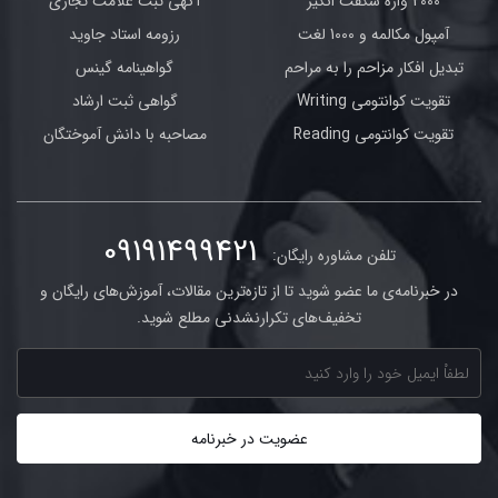
2000 واژه شگفت انگیز
آگهی ثبت علامت تجاری
آمپول مکالمه و 1000 لغت
رزومه استاد جاوید
تبدیل افکار مزاحم را به مراحم
گواهینامه گینس
تقویت کوانتومی Writing
گواهی ثبت ارشاد
تقویت کوانتومی Reading
مصاحبه با دانش آموختگان
09191499421
تلفن مشاوره رایگان:
در خبرنامه‌ی ما عضو شوید تا از تازه‌ترین مقالات، آموزش‌های رایگان و
تخفیف‌های تکرارنشدنی مطلع شوید.