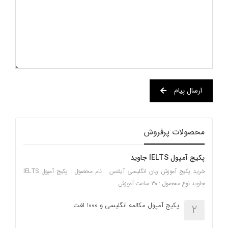
ارسال پیام
محصولات پرفروش
پکیج آمپول IELTS جاوید
خرید پکیج آموزش زبان انگلیسی آیلتس نام محصول : پکیج آمپول IELTS
جاوید نوع محصول : ۳۰ ساعت آموزش …
پکیج آمپول مکالمه انگلیسی و 1000 لغت
2