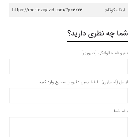
لینک کوتاه:
https://mortezajavid.com/?p=3223
شما چه نظری دارید؟
نام و نام خانوادگی (ضروری)
ایمیل (اختیاری) - لطفا ایمیل دقیق و صحیح وارد کنید
پیام شما