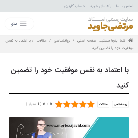
تماس با ما
راهنمای خرید
حساب کاربری
منو
شما اینجا هستید:
صفحه اصلی
/
روانشناسی
/
مقالات
/ با اعتماد به نفس
موفقیت خود را تضمین کنید
با اعتماد به نفس موفقیت خود را تضمین
کنید
5
/
5
(
1
امتیاز
)
روانشناسی
مقالات