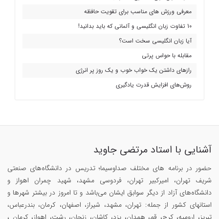
معرفی ورزش های مناسب برای تقویت حافظه
10 تفاوت زبان انگلیسی و آلمانی که باید بدانید!
آیا زبان انگلیسی سخت است؟
مقابله با حواس پرتی
رازهای داشتن یک خواب خوب و یک روز پر انرژی
روش‌های افزایش قدرت یادگیری
آشنایی با استاد مرتضی جاوید
حضور در برنامه های مختلف صداوسیما؛ تدریس در دانشگاه‌های صنعتی
شریف تهران، امیرکبیر تهران، فردوسی مشهد، شهید چمران اهواز و
دانشگاه‌های آزاد از دیگر سوابق ایشان می‌باشد و تا امروز در بیشتر شهرها و
استانهای کشور از جمله: تهران، مشهد، شیراز، اصفهان، کرمان، بندرعباس،
تبریز، ارومیه، کرج، قم، همدان، یزد، کاشان، زنجان، رشت، اهواز، کرمان ،