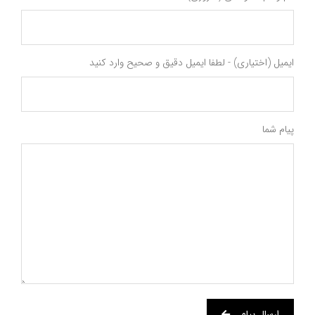
ایمیل (اختیاری) - لطفا ایمیل دقیق و صحیح وارد کنید
پیام شما
ارسال پیام