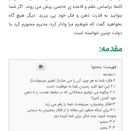
کاملا براساس نظم و قاعده ی خاصی پیش می روند. اگر شما
بتوانید به قدرت ذهن و فکر خود پی ببرید. دیگر هیچ گاه
نخواهید گفت که شوهرم مرا وادار کرد؛ مدیرم مجبورم کرد یا
دولت چنین خواسته است.
مقدمه:
فهرست محتوا
مقدمه:
فکر؛ شما به هر چیز، آن را می سازد( تغییر سرنوشت) :
این تنها کلید رسیدن شما به موفقیت است.
چگونه می توانیم مشکلاتی که در جامعه هست را با ذهن
خود کنترل کنیم؟
افکار پشتیبان؛ سرنوشت شما را رقم می زند:
برای اینکه منظور این مقاله را از افکار پشتیبان به درستی
متوجه شوید چند مثال برای شما آورده ایم:
حشره :
رنجبر: