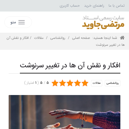
تماس با ما
راهنمای خرید
حساب کاربری
منو
شما اینجا هستید:
صفحه اصلی
/
روانشناسی
/
مقالات
/ افکار و نقش آن
ها در تغییر سرنوشت
افکار و نقش آن ها در تغییر سرنوشت
5
/
5
(
1
امتیاز
)
روانشناسی
مقالات