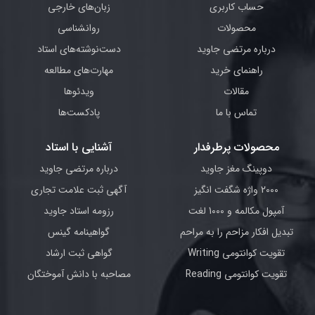
حساب کاربری
زبان‌های خارجی
محصولات
روانشناسی
درباره مرتضی جاوید
دست‌نوشته‌های استاد
راهنمای خرید
مهارت‌های مطالعه
مقالات
ویدئوها
تماس با ما
پادکست‌ها
محصولات پرطرفدار
آشنایی با استاد
دوپینگ مغز جاوید
درباره مرتضی جاوید
2000 واژه شگفت انگیز
آگهی ثبت علامت تجاری
آمپول مکالمه و 1000 لغت
رزومه استاد جاوید
تبدیل افکار مزاحم را به مراحم
گواهینامه گینس
تقویت کوانتومی Writing
گواهی ثبت ارشاد
تقویت کوانتومی Reading
مصاحبه با دانش آموختگان