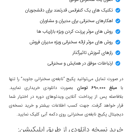
تکنیک های یک کنفرانس قدرتمند برای دانشجویان
اهکارهای سخنرانی برای مدیران و مشاوران
روش های موثر پرزنت کردن ویژه بازاریاب ها
روش های موثر ارائه سخنرانی ویژه مدیران فروش
رازهای آموزش تاثیرگذار
ارتباطات موفق در همایش و سخنرانی
در صورت تمایل می‌توانید پکیج “نابغه‌ی سخنرانی جاوید” را تنها
با
مبلغ 690.000 تومان
بصورت دانلودی خریداری نمایید.
بلافاصله پس از پرداخت آنلاین ویدئوهای دوره در اختیار شما
قرار خواهد گرفت. جهت کسب اطلاعات بیشتر و خرید نسخه‌ی
دیجیتال پکیج نابغه‌ی سخنرانی روی دکمه آبی کلیک نمایید.
خرید نسخه دانلودی از طریق اپلیکیشن: