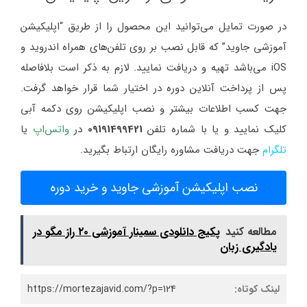
در صورت تمایل می‌توانید این محصول را از طریق “اپلیکیشن
آموزشی جاوید” که قابل نصب بر روی تلفن‌های همراه اندروید و
iOS می‌باشد تهیه و دریافت نمایید. لازم به ذکر است بلافاصله
پس از پرداخت آنلاین دوره در اختیار شما قرار خواهد گرفت.
جهت کسب اطلاعات بیشتر و نصب اپلیکیشن روی دکمه آبی
کلیک نمایید و یا با شماره تلفن
09191499421
در
واتس‌اپ
یا
تلگرام
جهت دریافت مشاوره رایگان ارتباط بگیرید.
نصب اپلیکیشن آموزشی جاوید و خرید دوره
مطالعه کنید
پکیج دانلودی سمینار آموزشی ۲۰ راز مگو در
یادگیری زبان
لینک کوتاه:
https://mortezajavid.com/?p=124