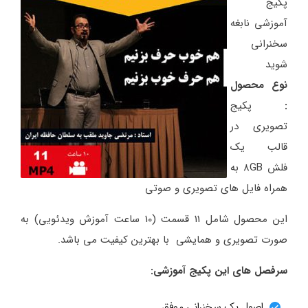
پکیج
آموزشی نابغه
سخنرانی
شوید
نوع محصول
:
پکیج
تصویری در
قالب یک
فلش 8GB به
همراه فایل های تصویری و صوتی
این محصول شامل 11 قسمت (10 ساعت آموزش ویدئویی) به
صورت تصویری و همایشی با بهترین کیفیت می باشد.
سرفصل های این پکیج آموزشی:
اصول یک سخنرانی موفق