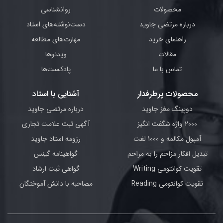
محصولات
روانشناسی
درباره مرتضی جاوید
دست‌نوشته‌های استاد
راهنمای خرید
مهارت‌های مطالعه
مقالات
ویدئوها
تماس با ما
پادکست‌ها
محصولات پرطرفدار
آشنایی با استاد
دوپینگ مغز جاوید
درباره مرتضی جاوید
2000 واژه شگفت انگیز
آگهی ثبت علامت تجاری
آمپول مکالمه و 1000 لغت
رزومه استاد جاوید
تبدیل افکار مزاحم را به مراحم
گواهینامه گینس
تقویت کوانتومی Writing
گواهی ثبت ارشاد
تقویت کوانتومی Reading
مصاحبه با دانش آموختگان