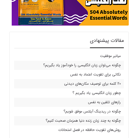
مقالات پیشنهادی
میانبر موفقیت
چگونه می‌توان زبان انگلیسی را خودآموز یاد بگیریم؟
نکاتی برای تقویت اعتماد به نفس
20 کلمه برای توصیف مکان‌های دیدنی
چطور زبان انگلیسی یاد بگیریم ؟
رازهای تلقین به نفس
چگونه در ریدینگ آیلتس موفق شویم؟
چگونه به چند زبان زنده دنیا همزمان صحبت کنیم؟
روش‌های تقویت حافظه در فصل امتحانات