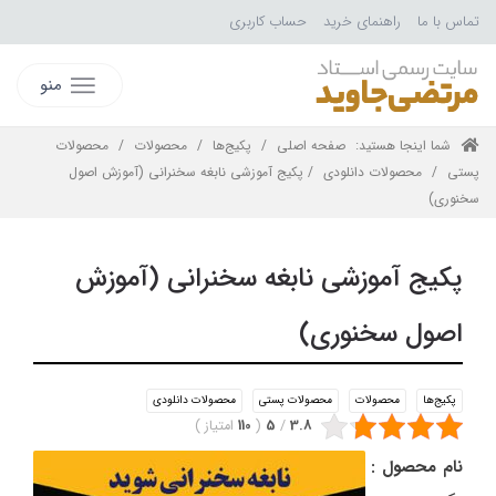
تماس با ما
راهنمای خرید
حساب کاربری
منو
شما اینجا هستید:
صفحه اصلی
/
پکیج‌ها
/
محصولات
/
محصولات
پستی
/
محصولات دانلودی
/ پکیج آموزشی نابغه سخنرانی (آموزش اصول
سخنوری)
پکیج آموزشی نابغه سخنرانی (آموزش
اصول سخنوری)
پکیج‌ها
محصولات
محصولات پستی
محصولات دانلودی
3.8
/
5
(
110
امتیاز
)
نام محصول :