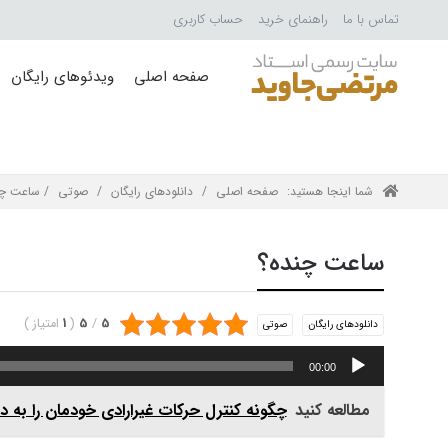
تماس با ما
راهنمای خرید
حساب کاربری
صفحه اصلی
ویدئوهای رایگان
شما اینجا هستید:
صفحه اصلی
/
دانلودهای رایگان
/
صوتی
/ ساعت چن
ساعت چنده؟
5
/
5
(
1
امتیاز
)
دانلودهای رایگان
صوتی
پخش‌کننده
00:00
صوت
مطالعه کنید
چگونه کنترل حرکات غیرارادی خودمان را به 