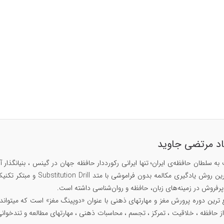
اد مرتضی جاوید
۱۴۲۹، مبتکر سریع ترین روش
ز حافظه ، خلاقیت ، تمرکز ، تجسم ، محاسبات ذهنی ، مهارتهای مطالعه و تندخوانی