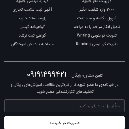
دوپینگ مغز جاوید
درباره مرتضی جاوید
2000 واژه شگفت انگیز
آگهی ثبت علامت تجاری
آمپول مکالمه و 1000 لغت
رزومه استاد جاوید
تبدیل افکار مزاحم را به مراحم
گواهینامه گینس
تقویت کوانتومی Writing
گواهی ثبت ارشاد
تقویت کوانتومی Reading
مصاحبه با دانش آموختگان
09191499421
تلفن مشاوره رایگان:
در خبرنامه‌ی ما عضو شوید تا از تازه‌ترین مقالات، آموزش‌های رایگان و
تخفیف‌های تکرارنشدنی مطلع شوید.