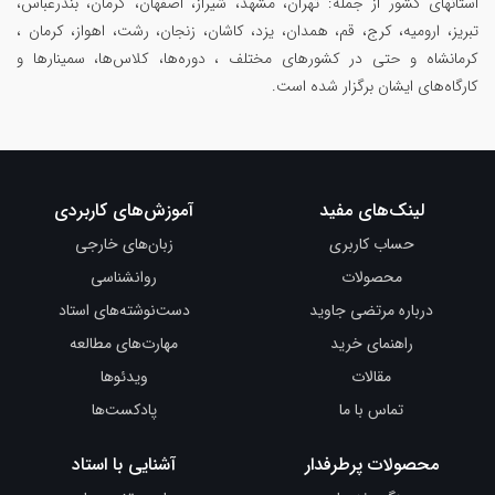
استانهای کشور از جمله: تهران، مشهد، شیراز، اصفهان، کرمان، بندرعباس،
تبریز، ارومیه، کرج، قم، همدان، یزد، کاشان، زنجان، رشت، اهواز، کرمان ،
کرمانشاه و حتی در کشورهای مختلف ، دوره‌ها، کلاس‌ها، سمینار‌ها و
کارگاه‌های ایشان برگزار شده است.
لینک‌های مفید
آموزش‌های کاربردی
حساب کاربری
زبان‌های خارجی
محصولات
روانشناسی
درباره مرتضی جاوید
دست‌نوشته‌های استاد
راهنمای خرید
مهارت‌های مطالعه
مقالات
ویدئوها
تماس با ما
پادکست‌ها
محصولات پرطرفدار
آشنایی با استاد