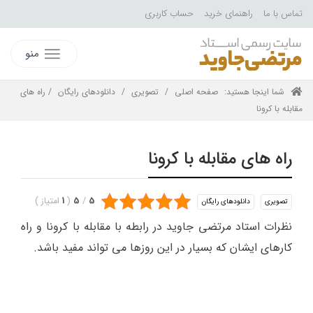
تماس با ما
راهنمای خرید
حساب کاربری
منو
شما اینجا هستید:
صفحه اصلی
/
تصویری
/
دانلودهای رایگان
/ راه های
مقابله با کرونا
راه های مقابله با کرونا
5
/
5
(
1
امتیاز
)
تصویری
دانلودهای رایگان
نظرات استاد مرتضی جاوید در رابطه با مقابله با کرونا و راه
کارهای ایشان که بسیار در این روزها می تواند مفید باشد.